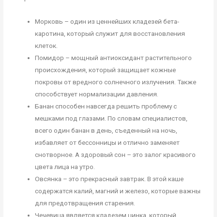
Морковь – один из ценнейших кладезей бета-
каротина, который служит для восстановления
клеток.
Помидор – мощный антиоксидант растительного
происхождения, который защищает кожные
покровы от вредного солнечного излучения. Также
способствует нормализации давления.
Банан способен навсегда решить проблему с
мешками под глазами. По словам специалистов,
всего один банан в день, съеденный на ночь,
избавляет от бессонницы и отлично заменяет
снотворное. А здоровый сон – это залог красивого
цвета лица на утро.
Овсянка – это прекрасный завтрак. В этой каше
содержатся калий, магний и железо, которые важны
для предотвращения старения.
Чечевица является кладезем цинка, который