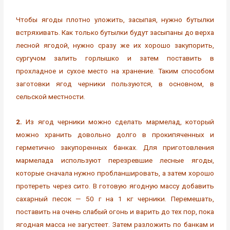
Чтобы ягоды плотно уложить, засыпая, нужно бутылки
встряхивать. Как только бутылки будут засыпаны до верха
лесной ягодой, нужно сразу же их хорошо закупорить,
сургучом залить горлышко и затем поставить в
прохладное и сухое место на хранение. Таким способом
заготовки ягод черники пользуются, в основном, в
сельской местности.
2.
Из ягод черники можно сделать мармелад, который
можно хранить довольно долго в прокипяченных и
герметично закупоренных банках. Для приготовления
мармелада используют перезревшие лесные ягоды,
которые сначала нужно пробланшировать, а затем хорошо
протереть через сито. В готовую ягодную массу добавить
сахарный песок — 50 г на 1 кг черники. Перемешать,
поставить на очень слабый огонь и варить до тех пор, пока
ягодная масса не загустеет. Затем разложить по банкам и