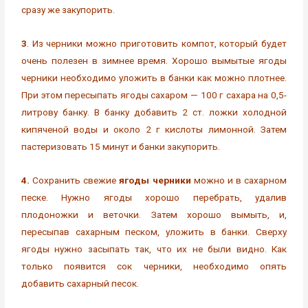
сразу же закупорить.
3
. Из черники можно приготовить компот, который будет
очень полезен в зимнее время. Хорошо вымытые ягоды
черники необходимо уложить в банки как можно плотнее.
При этом пересыпать ягоды сахаром — 100 г сахара на 0,5-
литрову банку. В банку добавить 2 ст. ложки холодной
кипяченой воды и около 2 г кислоты лимонной. Затем
пастеризовать 15 минут и банки закупорить.
4.
Сохранить свежие
ягоды черники
можно и в сахарном
песке. Нужно ягоды хорошо перебрать, удалив
плодоножки и веточки. Затем хорошо вымыть, и,
пересыпав сахарным песком, уложить в банки. Сверху
ягоды нужно засыпать так, что их не были видно. Как
только появится сок черники, необходимо опять
добавить сахарный песок.