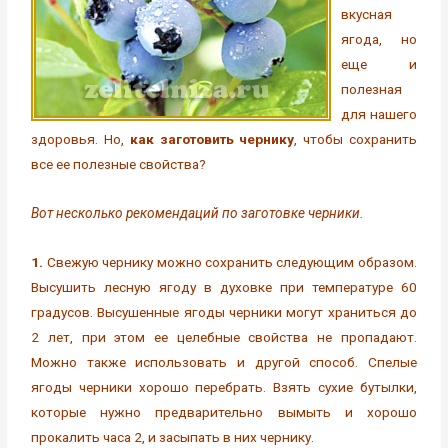
вкусная
ягода, но
еще и
полезная
для нашего
здоровья. Но,
как заготовить чернику
, чтобы сохранить
все ее полезные свойства?
Вот несколько рекомендаций по заготовке черники.
1.
Свежую чернику можно сохранить следующим образом.
Высушить лесную ягоду в духовке при температуре 60
градусов. Высушенные ягоды черники могут храниться до
2 лет, при этом ее целебные свойства не пропадают.
Можно также использовать и другой способ. Спелые
ягоды черники хорошо перебрать. Взять сухие бутылки,
которые нужно предварительно вымыть и хорошо
прокалить часа 2, и засыпать в них чернику.