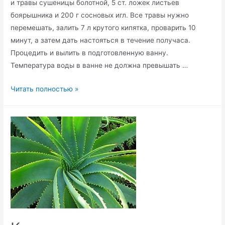
и травы сушеницы болотной, 5 ст. ложек листьев
боярышника и 200 г сосновых игл. Все травы нужно
перемешать, залить 7 л крутого кипятка, проварить 10
минут, а затем дать настояться в течение получаса.
Процедить и вылить в подготовленную ванну.
Температура воды в ванне не должна превышать …
Травы
Читать полностью »
для
принятия
ванны