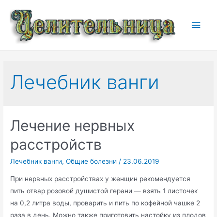
Перейти
к
Глав
содержимому
мен
Лечебник ванги
Лечение нервных
расстройств
Лечебник ванги
,
Общие болезни
/
23.06.2019
При нервных расстройствах у женщин рекомендуется
пить отвар розовой душистой герани — взять 1 листочек
на 0,2 литра воды, проварить и пить по кофейной чашке 2
раза в день. Можно также приготовить настойку из плодов