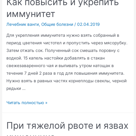
Как повысить и укрепить
иммунитет
Лечебник ванги
,
Общие болезни
/
02.04.2019
Для укрепления иммунитета нужно взять собранный в
период цветения чистотел и пропустить через мясорубку.
Затем отжать сок. Полученный сок смешать поровну с
водкой. 15 капель настойки добавлять в стакан
свежезаваренного чая и выпивать утром натощак в
течение 7 дней 2 раза в год для повышения иммунитета.
Нужно взять в равных частях корнеплоды свеклы, черной
редьки …
Как
Читать полностью »
повысить
и
При тяжелой рвоте и язвах
укрепить
иммунитет