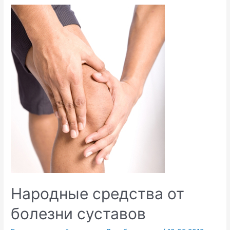
астмы
травами
Народные средства от
болезни суставов