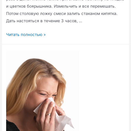
и цветков боярышника. Измельчить и все перемешать.
Потом столовую ложку смеси залить стаканом кипятка.
Дать настояться в течение 3 часов, …
Лечение
Читать полностью »
нервных
расстройств