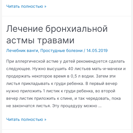
Профилактика
Читать полностью »
и
лечение
Лечение бронхиальной
насморка
астмы травами
Лечебник ванги
,
Простудные болезни
/
14.05.2019
При аллергической астме у детей рекомендуется сделать
следующее. Нужно высушить 40 листьев мать-и-мачехи и
продержать некоторое время в 0,5 л водки. Затем эти
листья прикладывать к груди ребенка. В первый вечер
нужно приложить 1 листик к груди ребенка, во второй
вечер листик приложить к спине, и так чередовать, пока
не закончатся листья. Эту процедуру можно …
Лечение
Читать полностью »
бронхиальной