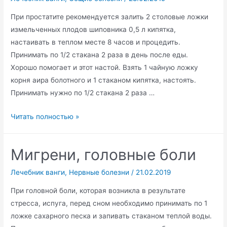
При простатите рекомендуется залить 2 столовые ложки
измельченных плодов шиповника 0,5 л кипятка,
настаивать в теплом месте 8 часов и процедить.
Принимать по 1/2 стакана 2 раза в день после еды.
Хорошо помогает и этот настой. Взять 1 чайную ложку
корня аира болотного и 1 стаканом кипятка, настоять.
Принимать нужно по 1/2 стакана 2 раза …
Болезни
Читать полностью »
половой
системы
Мигрени, головные боли
у
мужчин
Лечебник ванги
,
Нервные болезни
/
21.02.2019
При головной боли, которая возникла в результате
стресса, испуга, перед сном необходимо принимать по 1
ложке сахарного песка и запивать стаканом теплой воды.