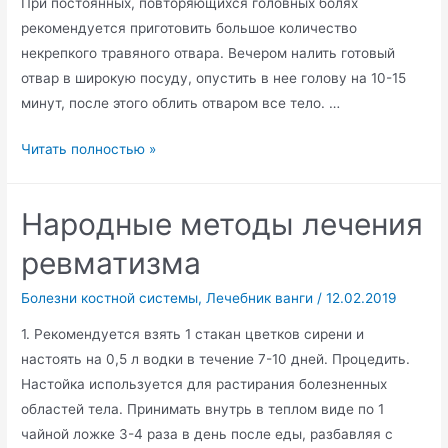
При постоянных, повторяющихся головных болях
рекомендуется приготовить большое количество
некрепкого травяного отвара. Вечером налить готовый
отвар в широкую посуду, опустить в нее голову на 10-15
минут, после этого облить отваром все тело. …
Мигрени,
Читать полностью »
головные
боли
Народные методы лечения
ревматизма
Болезни костной системы
,
Лечебник ванги
/
12.02.2019
1. Рекомендуется взять 1 стакан цветков сирени и
настоять на 0,5 л водки в течение 7-10 дней. Процедить.
Настойка используется для растирания болезненных
областей тела. Принимать внутрь в теплом виде по 1
чайной ложке 3-4 раза в день после еды, разбавляя с