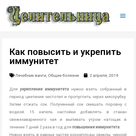
Как повысить и укрепить
иммунитет
Лечебник ванги
,
Общие болезни
2 апреля, 2019
Для
укрепления иммунитета
нужно взять собранный в
период цветения чистотел и пропустить через мясорубку.
Затем отжать сок. Полученный сок смешать поровну с
водкой. 15 капель настойки добавлять в стакан
свежезаваренного чая и выпивать утром натощак в
течение 7 дней 2 раза в год для
повышения иммунитета
.
Нужно взять в равных частях корнеплоды свеклы, черной