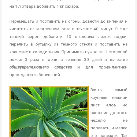
на 1 л отвара добавить 1 кг сахара.
Перемешать и поставить на огонь, довести до кипения и
кипятить на медленном огне в течение 40 минут. В еще
теплый сироп добавить 10 столовых ложек водки,
перелить в бутылку из темного стекла и поставить на
хранение в холодильник. Принимать нужно по 1 столовой
ложке 3 раза в день в течение 30 дней в качестве
общеукрепляющего средства
и для профилактики
простудных заболеваний.
Взять самый
крупный нижний
лист
алоэ
, но
растение до этого
неделю не
поливать, и мелко
его нарезать. Так