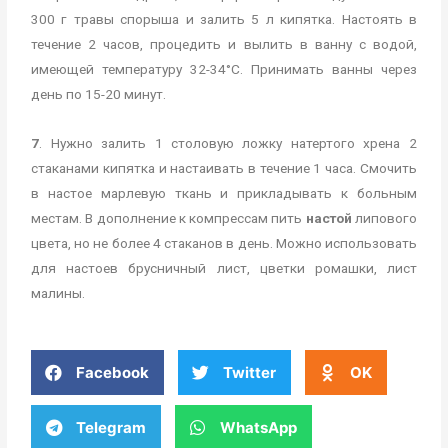
300 г травы спорыша и залить 5 л кипятка. Настоять в
течение 2 часов, процедить и вылить в ванну с водой,
имеющей температуру 32-34°С. Принимать ванны через
день по 15-20 минут.
7
. Нужно залить 1 столовую ложку натертого хрена 2
стаканами кипятка и настаивать в течение 1 часа. Смочить
в настое марлевую ткань и прикладывать к больным
местам. В дополнение к компрессам пить
настой
липового
цвета, но не более 4 стаканов в день. Можно использовать
для настоев брусничный лист, цветки ромашки, лист
малины.
Facebook
Twitter
OK
Telegram
WhatsApp