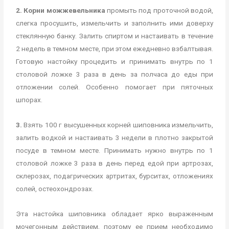
2. Корни можжевельника
промыть под проточной водой,
слегка просушить, измельчить и заполнить ими доверху
стеклянную банку. Залить спиртом и настаивать в течение
2 недель в темном месте, при этом ежедневно взбалтывая.
Готовую настойку процедить и принимать внутрь по 1
столовой ложке 3 раза в день за полчаса до еды при
отложении солей. Особенно помогает при пяточных
шпорах.
3.
Взять 100 г высушенных корней шиповника измельчить,
залить водкой и настаивать 3 недели в плотно закрытой
посуде в темном месте. Принимать нужно внутрь по 1
столовой ложке 3 раза в день перед едой при артрозах,
склерозах, подагрических артритах, бурситах, отложениях
солей, остеохондрозах.
Эта настойка шиповника обладает ярко выраженным
мочегонным действием, поэтому ее прием необходимо