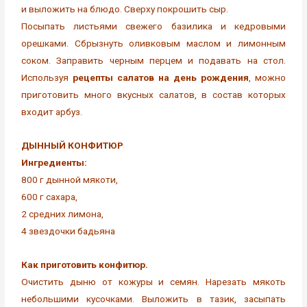
и выложить на блюдо. Сверху покрошить сыр.
Посыпать листьями свежего базилика и кедровыми
орешками. Сбрызнуть оливковым маслом и лимонным
соком. Заправить черным перцем и подавать на стол.
Используя
рецепты салатов на день рождения
, можно
приготовить много вкусных салатов, в состав которых
входит арбуз.
ДЫННЫЙ КОНФИТЮР
Ингредиенты:
800 г дынной мякоти,
600 г сахара,
2 средних лимона,
4 звездочки бадьяна
Как приготовить конфитюр.
Очистить дыню от кожуры и семян. Нарезать мякоть
небольшими кусочками. Выложить в тазик, засыпать