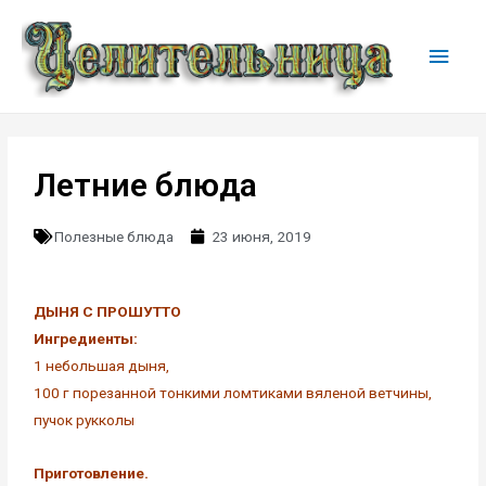
Летние блюда
Полезные блюда
23 июня, 2019
ДЫНЯ С ПРОШУТТО
Ингредиенты:
1 небольшая дыня,
100 г порезанной тонкими ломтиками вяленой ветчины,
пучок рукколы
Приготовление.