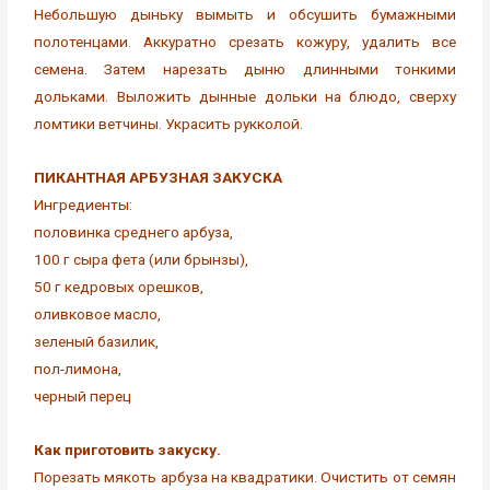
Небольшую дыньку вымыть и обсушить бумажными
полотенцами. Аккуратно срезать кожуру, удалить все
семена. Затем нарезать дыню длинными тонкими
дольками. Выложить дынные дольки на блюдо, сверху
ломтики ветчины. Украсить рукколой.
ПИКАНТНАЯ АРБУЗНАЯ ЗАКУСКА
Ингредиенты:
половинка среднего арбуза,
100 г сыра фета (или брынзы),
50 г кедровых орешков,
оливковое масло,
зеленый базилик,
пол-лимона,
черный перец
Как приготовить закуску.
Порезать мякоть арбуза на квадратики. Очистить от семян