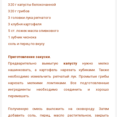
320 г капусты белокочанной
320 г грибов
3 головки лука репчатого
3 клубня картофеля
5 ст. ложек масла оливкового
1 зубчик чеснока
соль и перец по вкусу
Приготовление закуски.
Предварительно вымытую
капусту
нужно мелко
нашинковать, а картофель нарезать кубиками. Также
необходимо измельчить репчатый лук. Промытые грибы
нарезать мелкими ломтиками. Все подготовленные
ингредиенты необходимо соединить и хорошо
перемешать.
Полученную смесь выложить на сковороду. Затем
добавить соль, перец, масло растительное, закрыть