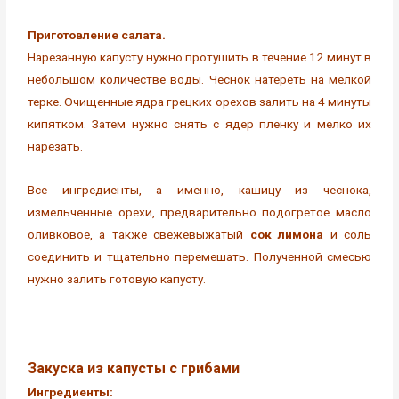
Приготовление салата.
Нарезанную капусту нужно протушить в течение 12 минут в
небольшом количестве воды. Чеснок натереть на мелкой
терке. Очищенные ядра грецких орехов залить на 4 минуты
кипятком. Затем нужно снять с ядер пленку и мелко их
нарезать.
Все ингредиенты, а именно, кашицу из чеснока,
измельченные орехи, предварительно подогретое масло
оливковое, а также свежевыжатый
сок лимона
и соль
соединить и тщательно перемешать. Полученной смесью
нужно залить готовую капусту.
Закуска из капусты с грибами
Ингредиенты: