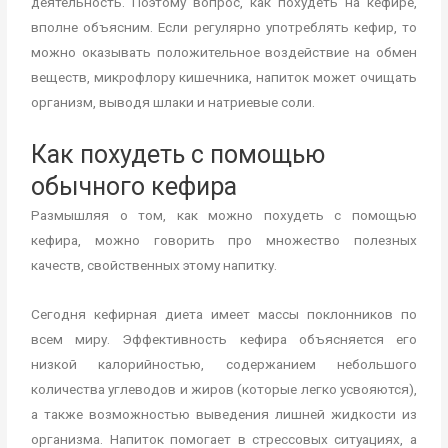
деятельность. Поэтому вопрос, как похудеть на кефире,
вполне объясним. Если регулярно употреблять кефир, то
можно оказывать положительное воздействие на обмен
веществ, микрофлору кишечника, напиток может очищать
организм, выводя шлаки и натриевые соли.
Как похудеть с помощью
обычного кефира
Размышляя о том, как можно похудеть с помощью
кефира, можно говорить про множество полезных
качеств, свойственных этому напитку.
Сегодня кефирная диета имеет массы поклонников по
всем миру. Эффективность кефира объясняется его
низкой калорийностью, содержанием небольшого
количества углеводов и жиров (которые легко усвояются),
а также возможностью выведения лишней жидкости из
организма. Напиток помогает в стрессовых ситуациях, а