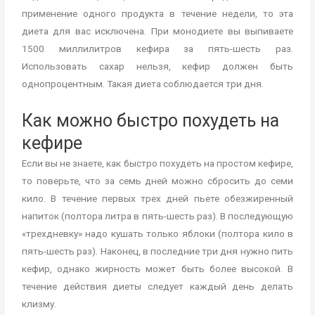
применение одного продукта в течение недели, то эта
диета для вас исключена. При монодиете вы выпиваете
1500 миллилитров кефира за пять-шесть раз.
Использовать сахар нельзя, кефир должен быть
однопроцентным. Такая диета соблюдается три дня.
Как можно быстро похудеть на
кефире
Если вы не знаете, как быстро похудеть на простом кефире,
то поверьте, что за семь дней можно сбросить до семи
кило. В течение первых трех дней пьете обезжиренный
напиток (полтора литра в пять-шесть раз). В последующую
«трехдневку» надо кушать только яблоки (полтора кило в
пять-шесть раз). Наконец, в последние три дня нужно пить
кефир, однако жирность может быть более высокой. В
течение действия диеты следует каждый день делать
клизму.