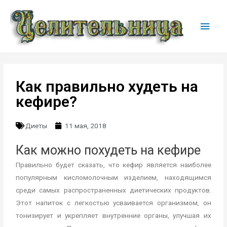
Как правильно худеть на
кефире?
Диеты
11 мая, 2018
Как можно похудеть на кефире
Правильно будет сказать, что кефир является наиболее
популярным кисломолочным изделием, находящимся
среди самых распространенных диетических продуктов.
Этот напиток с легкостью усваивается организмом, он
тонизирует и укрепляет внутренние органы, улучшая их