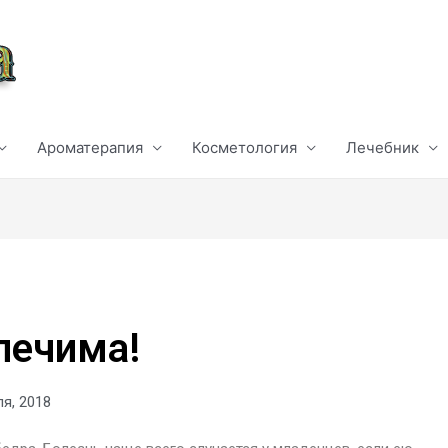
Ароматерапия
Косметология
Лечебник
лечима!
я, 2018