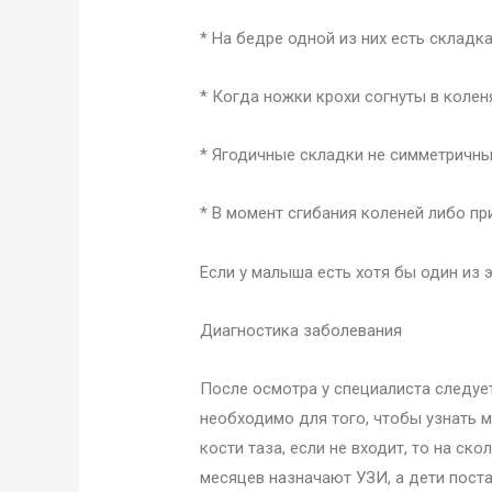
* На бедре одной из них есть складк
* Когда ножки крохи согнуты в коле
* Ягодичные складки не симметричн
* В момент сгибания коленей либо п
Если у малыша есть хотя бы один из 
Диагностика заболевания
После осмотра у специалиста следуе
необходимо для того, чтобы узнать м
кости таза, если не входит, то на ск
месяцев назначают УЗИ, а дети поста