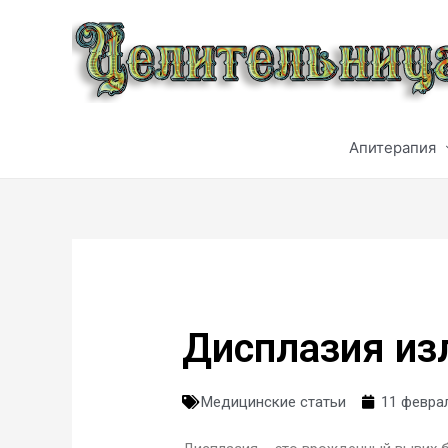
Апитерапия
Дисплазия из
Медицинские статьи
11 феврал