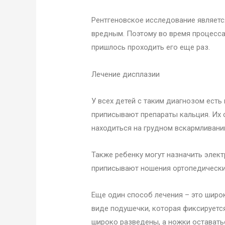
Рентгеновское исследование являетс
вредным. Поэтому во время процесса 
пришлось проходить его еще раз.
Лечение дисплазии
У всех детей с таким диагнозом есть
приписывают препараты кальция. Их с
находиться на грудном вскармливании
Также ребенку могут назначить элект
приписывают ношения ортопедических
Еще один способ лечения – это широк
виде подушечки, которая фиксируетс
широко разведены, а ножки оставать