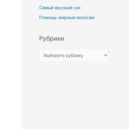
Самый вкусный сок
Помощь жирным волосам
Рубрики