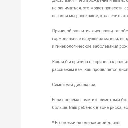
Дисплазия – это врожденный вывих б
не заниматься, это может привести к
сегодня мы расскажем, как лечить эт
Причиной развития дисплазии тазобе
гормональные нарушения матери, неп
и гинекологические заболевания рож
Какая бы причина не привела к развит
расскажем вам, как проявляется дисп
Симптомы дисплазии
Если вовремя заметить симптомы бол
больше. Ваш ребенок в зоне риска, ес
* Его ножки не одинаковой длины