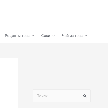
Рецепты трав
Соки
Чай из трав