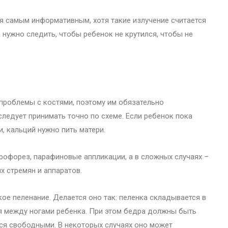
я самым информативным, хотя такие излучение считается
нужно следить, чтобы ребенок не крутился, чтобы не
 проблемы с костями, поэтому им обязательно
ледует принимать точно по схеме. Если ребенок пока
, кальций нужно пить матери.
рофорез, парафиновые аппликации, а в сложных случаях –
 стремян и аппаратов.
ое пеленание. Делается оно так: пеленка складывается в
я между ногами ребенка. При этом бедра должны быть
ся свободными. В некоторых случаях оно может