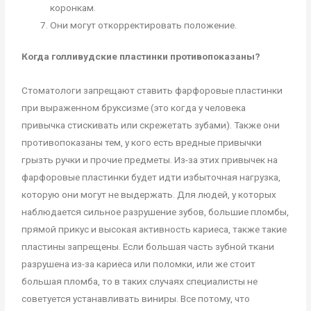
коронкам.
Они могут откорректировать положение.
Когда голливудские пластинки противопоказаны?
Стоматологи запрещают ставить фарфоровые пластинки
при выраженном бруксизме (это когда у человека
привычка стискивать или скрежетать зубами). Также они
противопоказаны тем, у кого есть вредные привычки
грызть ручки и прочие предметы. Из-за этих привычек на
фарфоровые пластинки будет идти избыточная нагрузка,
которую они могут не выдержать. Для людей, у которых
наблюдается сильное разрушение зубов, большие пломбы,
прямой прикус и высокая активность кариеса, также такие
пластины запрещены. Если большая часть зубной ткани
разрушена из-за кариеса или поломки, или же стоит
большая пломба, то в таких случаях специалисты не
советуется устанавливать виниры. Все потому, что