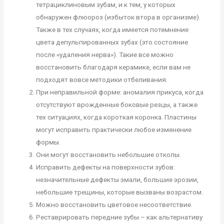
тетрациклиновым зубам, и к тем, у которых
обнаружен флюороз (избыток втора в организме).
Также в тех случаях, когда имеется потемнение
цвета депульпированных зубах (это состояние
после «удаления нерва»). Такие все можно
восстановить благодаря керамике, если вам не
подходят вовсе методики отбеливания.
При неправильной форме: аномалия прикуса, когда
отсутствуют врожденные боковые резцы, а также
тех ситуациях, когда короткая коронка. Пластины
могут исправить практически любое изменение
формы.
Они могут восстановить небольшие отколы.
Исправить дефекты на поверхности зубов:
незначительные дефекты эмали, большие эрозии,
небольшие трещины, которые вызваны возрастом.
Можно восстановить цветовое несоответствие.
Реставрировать передние зубы – как альтернативу