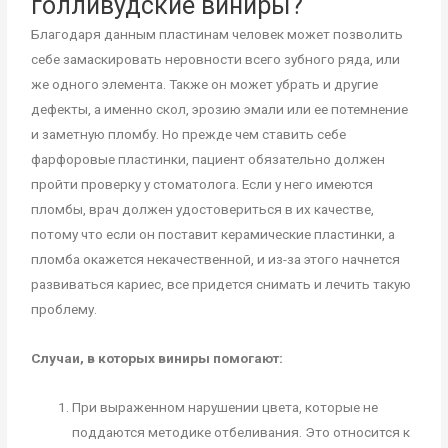
голливудские виниры?
Благодаря данным пластинам человек может позволить
себе замаскировать неровности всего зубного ряда, или
же одного элемента. Также он может убрать и другие
дефекты, а именно скол, эрозию эмали или ее потемнение
и заметную пломбу. Но прежде чем ставить себе
фарфоровые пластинки, пациент обязательно должен
пройти проверку у стоматолога. Если у него имеются
пломбы, врач должен удостовериться в их качестве,
потому что если он поставит керамические пластинки, а
пломба окажется некачественной, и из-за этого начнется
развиваться кариес, все придется снимать и лечить такую
проблему.
Случаи, в которых виниры помогают:
При выраженном нарушении цвета, которые не
поддаются методике отбеливания. Это относится к