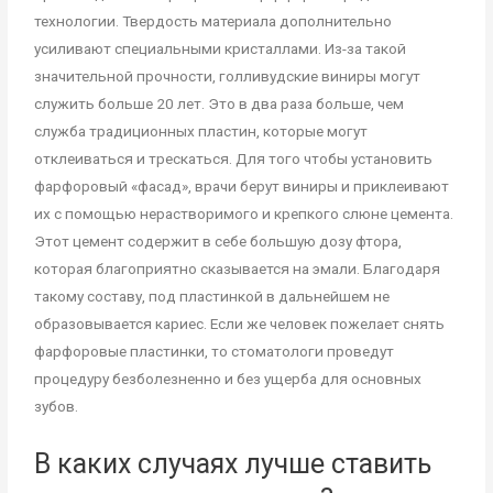
технологии. Твердость материала дополнительно
усиливают специальными кристаллами. Из-за такой
значительной прочности, голливудские виниры могут
служить больше 20 лет. Это в два раза больше, чем
служба традиционных пластин, которые могут
отклеиваться и трескаться. Для того чтобы установить
фарфоровый «фасад», врачи берут виниры и приклеивают
их с помощью нерастворимого и крепкого слюне цемента.
Этот цемент содержит в себе большую дозу фтора,
которая благоприятно сказывается на эмали. Благодаря
такому составу, под пластинкой в дальнейшем не
образовывается кариес. Если же человек пожелает снять
фарфоровые пластинки, то стоматологи проведут
процедуру безболезненно и без ущерба для основных
зубов.
В каких случаях лучше ставить