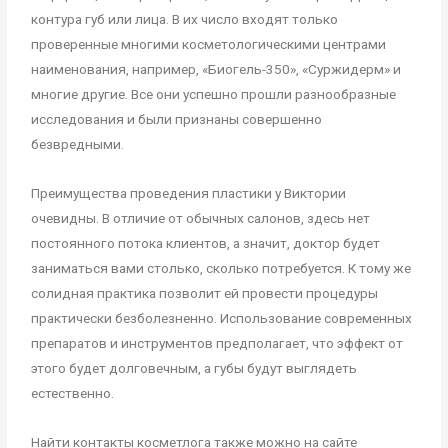
контура губ или лица. В их число входят только
проверенные многими косметологическими центрами
наименования, например, «Биогель-350», «Суржидерм» и
многие другие. Все они успешно прошли разнообразные
исследования и были признаны совершенно
безвредными.
Преимущества проведения пластики у Виктории
очевидны. В отличие от обычных салонов, здесь нет
постоянного потока клиентов, а значит, доктор будет
заниматься вами столько, сколько потребуется. К тому же
солидная практика позволит ей провести процедуры
практически безболезненно. Использование современных
препаратов и инструментов предполагает, что эффект от
этого будет долговечным, а губы будут выглядеть
естественно.
Найти контакты косметлога также можно на сайте