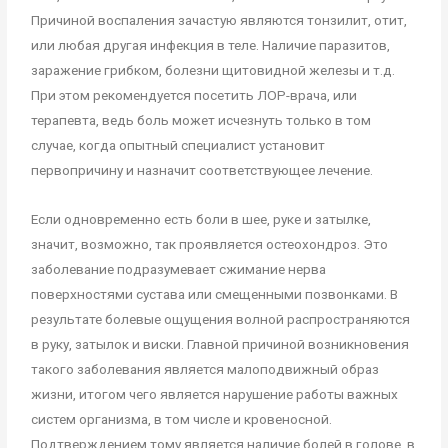
Причиной воспаления зачастую являются тонзилит, отит,
или любая другая инфекция в теле. Наличие паразитов,
заражение грибком, болезни щитовидной железы и т.д.
При этом рекомендуется посетить ЛОР-врача, или
терапевта, ведь боль может исчезнуть только в том
случае, когда опытный специалист установит
первопричину и назначит соответствующее лечение.
Если одновременно есть боли в шее, руке и затылке,
значит, возможно, так проявляется остеохондроз. Это
заболевание подразумевает сжимание нерва
поверхностями сустава или смещенными позвонками. В
результате болевые ощущения волной распространяются
в руку, затылок и виски. Главной причиной возникновения
такого заболевания является малоподвижный образ
жизни, итогом чего является нарушение работы важных
систем организма, в том числе и кровеносной.
Подтверждением тому является наличие болей в голове, в