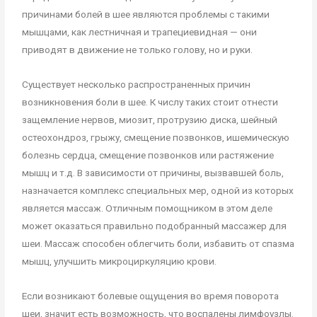
причинами болей в шее являются проблемы с такими
мышцами, как лестничная и трапециевидная — они
приводят в движение не только голову, но и руки.
Существует несколько распространенных причин
возникновения боли в шее. К числу таких стоит отнести
защемление нервов, миозит, протрузию диска, шейный
остеохондроз, грыжу, смещение позвонков, ишемическую
болезнь сердца, смещение позвонков или растяжение
мышц и т.д. В зависимости от причины, вызвавшей боль,
назначается комплекс специальных мер, одной из которых
является массаж. Отличным помощником в этом деле
может оказаться правильно подобранный массажер для
шеи. Массаж способен облегчить боли, избавить от спазма
мышц, улучшить микроциркуляцию крови.
Если возникают болевые ощущения во время поворота
шеи, значит есть возможность, что воспалены лимфоузлы.