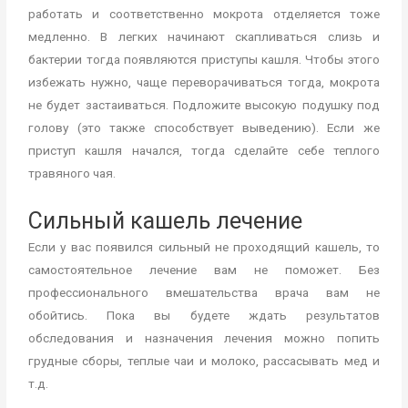
работать и соответственно мокрота отделяется тоже
медленно. В легких начинают скапливаться слизь и
бактерии тогда появляются приступы кашля. Чтобы этого
избежать нужно, чаще переворачиваться тогда, мокрота
не будет застаиваться. Подложите высокую подушку под
голову (это также способствует выведению). Если же
приступ кашля начался, тогда сделайте себе теплого
травяного чая.
Сильный кашель лечение
Если у вас появился сильный не проходящий кашель, то
самостоятельное лечение вам не поможет. Без
профессионального вмешательства врача вам не
обойтись. Пока вы будете ждать результатов
обследования и назначения лечения можно попить
грудные сборы, теплые чаи и молоко, рассасывать мед и
т.д.