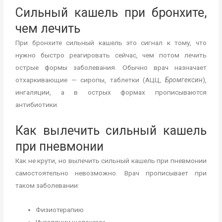
Сильный кашель при бронхите,
чем лечить
При бронхите сильный кашель это сигнал к тому, что
нужно быстро реагировать сейчас, чем потом лечить
острые формы заболевания. Обычно врач назначает
отхаркивающие — сиропы, таблетки (АЦЦ,
Бромгексин
),
ингаляции, а в острых формах прописываются
антибиотики.
Как вылечить сильный кашель
при пневмонии
Как не крути, но вылечить сильный кашель при пневмонии
самостоятельно невозможно. Врач прописывает при
таком заболевании:
Физиотерапию
Ингаляции щелочами