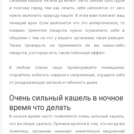
Сильный кашель не всегда может быть связан простудой
и поэтому перед тем как лечить себя непонятно от чего
нужно выяснить природу кашля. В этом вам поможет ваш
лечащий врач. Если выяснится что это аллергическое, то
помимо принятия лекарств нужно ограничить себя в
общении с тем на что у вашего организма такая реакция.
Также проверьте, не принимаете ли вы каких-либо
лекарств, у которых есть такой побочный эффект.
В любом случае чаще проветривайте помещение,
старайтесь избегать нервного напряжения, оградите себя
от раздражающих запахов и табачного дыма.
Очень сильный кашель в ночное
время что делать
В ночное время часто появляется очень сильный кашель,
что же лучше сделать. Причина кроется в том, что когда вы
ложитесь, организм начинает значительно медленней