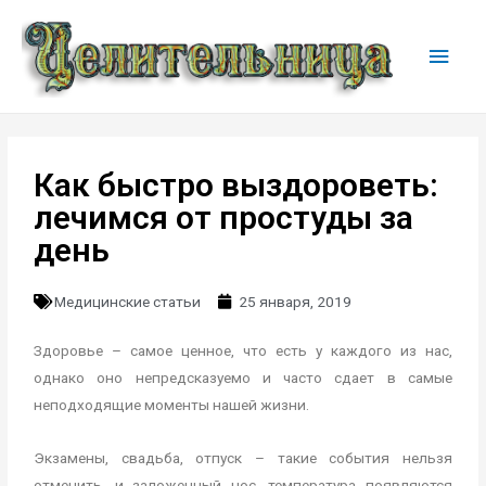
Как быстро выздороветь:
лечимся от простуды за
день
Медицинские статьи
25 января, 2019
Здоровье – самое ценное, что есть у каждого из нас,
однако оно непредсказуемо и часто сдает в самые
неподходящие моменты нашей жизни.
Экзамены, свадьба, отпуск – такие события нельзя
отменить, и заложенный нос, температура появляются