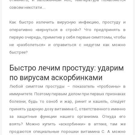
совсем некстати….
Как быстро излечить вирусную инфекцию, простуду и
оперативно «вернуться в строй»? Что предпринять в
первую очередь, приметив у себя первые симптомы, чтобы
не «разболеться» и справиться с недугом как можно
быстрее?
Быстро лечим простуду: ударим
по вирусам аскорбинками
Любой симптом простуды – показатель «пробоины» в
иммунитете. Поэтому первым делом при первых признаках
болезни, будь то озноб и жар, ринит и кашель, следует
принять ударную дозу витамина С, ответственного именно
за защитные функции нашего организма. Откуда его
взять? Можно купить «аскорбинки» в аптеке, там же
продаются специальные порошки витамина С. А можно