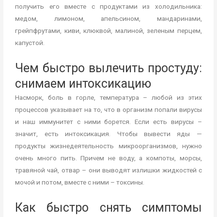
получить его вместе с продуктами из холодильника:
медом, лимоном, апельсином, мандаринами,
грейпфрутами, киви, клюквой, малиной, зеленым перцем,
капустой.
Чем быстро вылечить простуду:
снимаем интоксикацию
Насморк, боль в горле, температура – любой из этих
процессов указывает на то, что в организм попали вирусы
и наш иммунитет с ними борется. Если есть вирусы –
значит, есть интоксикация. Чтобы вывести яды —
продукты жизнедеятельность микроорганизмов, нужно
очень много пить. Причем не воду, а компоты, морсы,
травяной чай, отвар – они выводят излишки жидкостей с
мочой и потом, вместе с ними – токсины.
Как быстро снять симптомы