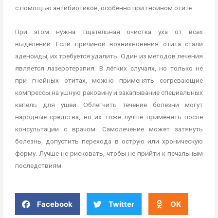
с помощью антибиотиков, особенно при гнойном отите.
При этом нужна тщательная очистка уха от всех
выделений. Если причиной возникновения отита стали
аденоиды, их требуется удалить. Один из методов лечения
является лазеротерапия. В лёгких случаях, но только не
при гнойных отитах, можно применять согревающие
компрессы на ушную раковину и закапывание специальных
капель для ушей. Облегчить течение болезни могут
народные средства, но их тоже лучше применять после
консультации с врачом. Самолечение может затянуть
болезнь, допустить перехода в острую или хроническую
форму. Лучше не рисковать, чтобы не прийти к печальным
последствиям.
Facebook
Twitter
OK