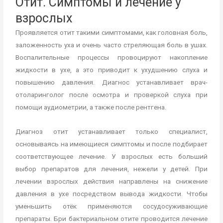
Отит. Симптомы и лечение у
взрослых
Проявляется отит такими симптомами, как головная боль,
заложенность уха и очень часто стреляющая боль в ушах.
Воспалительные процессы провоцируют накопление
жидкости в ухе, а это приводит к ухудшению слуха и
повышению давления. Диагнос устанавливает врач-
отоларинголог после осмотра и проверкой слуха при
помощи аудиометрии, а также после рентгена.
Диагноз отит устанавливает только специалист,
основываясь на имеющиеся симптомы и после подбирает
соответствующее лечение. У взрослых есть больший
выбор препаратов для лечения, нежели у детей. При
лечении взрослых действия направлены на снижение
давления в ухе посредством вывода жидкости. Чтобы
уменьшить отёк применяются сосудосуживающие
препараты. Бри бактериальном отите проводится лечение