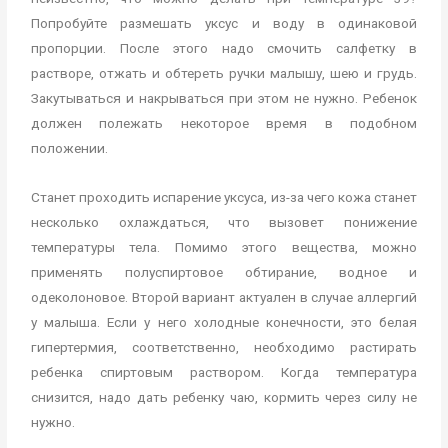
Попробуйте размешать уксус и воду в одинаковой
пропорции. После этого надо смочить салфетку в
растворе, отжать и обтереть ручки малышу, шею и грудь.
Закутываться и накрываться при этом не нужно. Ребенок
должен полежать некоторое время в подобном
положении.
Станет проходить испарение уксуса, из-за чего кожа станет
несколько охлаждаться, что вызовет понижение
температуры тела. Помимо этого вещества, можно
применять полуспиртовое обтирание, водное и
одеколоновое. Второй вариант актуален в случае аллергий
у малыша. Если у него холодные конечности, это белая
гипертермия, соответственно, необходимо растирать
ребенка спиртовым раствором. Когда температура
снизится, надо дать ребенку чаю, кормить через силу не
нужно.