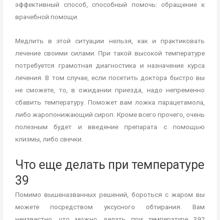
эффективный способ, способный помочь: обращение к
врачебной помощи.
Медлить в этой ситуации нельзя, как и практиковать
лечение своими силами. При такой высокой температуре
потребуется грамотная диагностика и назначение курса
лечения. В том случае, если посетить доктора быстро вы
не сможете, то, в ожидании приезда, надо непременно
сбавить температуру. Поможет вам ложка парацетамола,
либо жаропонижающий сироп. Кроме всего прочего, очень
полезным будет и введение препарата с помощью
клизмы, либо свечки.
Что еще делать при температуре
39
Помимо вышеназванных решений, бороться с жаром вы
можете посредством уксусного обтирания. Вам
неизвестно, что можно делать при температуре 39?