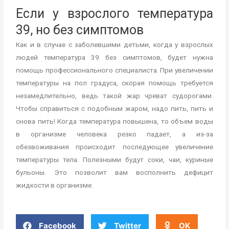
Если у взрослого температура
39, но без симптомов
Как и в случае с заболевшими детьми, когда у взрослых
людей температура 39 без симптомов, будет нужна
помощь профессионального специалиста. При увеличении
температуры на пол градуса, скорая помощь требуется
незамедлительно, ведь такой жар чреват судорогами.
Чтобы справиться с подобным жаром, надо пить, пить и
снова пить! Когда температура повышена, то объем воды
в организме человека резко падает, а из-за
обезвоживания происходит последующее увеличение
температуры тела. Полезными будут соки, чаи, куриные
бульоны. Это позволит вам восполнить дефицит
жидкости в организме.
Facebook
Twitter
OK