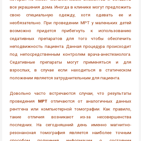
все украшения дома. Иногда в клинике могут предложить
свою специальную одежду, хотя одевать ее и
необязательно. При проведении МРТ у маленьких детей
возможно придется прибегнуть к использованию
седативных препаратов для того чтобы обеспечить
неподвижность пациента. Данная процедура происходит
под непосредственным контролем врача-анестезиолога.
Седативные препараты могут применяться и для
взрослых, в случае если находиться в статическом
положении является затруднительным для пациента.
Довольно часто встречаются случаи, что результаты
проведения
МРТ
отличаются от аналогичных данных
рентгена или компьютерной томографии. Как правило,
такие отличия возникают из-за несовершенства
последних. На сегодняшний день именно магнитно-
резонансная томография является наиболее точным
способом получения информации о состоянии