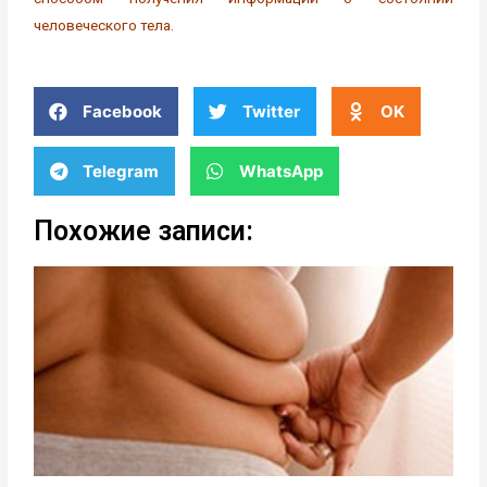
человеческого тела.
Facebook
Twitter
OK
Telegram
WhatsApp
Похожие записи: