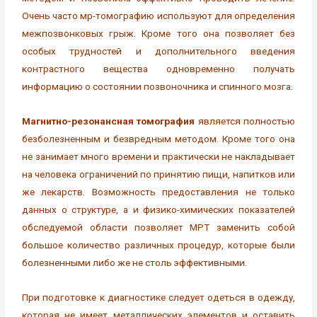
Очень часто мр-томографию используют для определения
межпозвонковых грыж. Кроме того она позволяет без
особых трудностей и дополнительного введения
контрастного вещества одновременно получать
информацию о состоянии позвоночника и спинного мозга.
Магнитно-резонансная томография
является полностью
безболезненным и безвредным методом. Кроме того она
не занимает много времени и практически не накладывает
на человека ограничений по принятию пищи, напитков или
же лекарств. Возможность предоставления не только
данных о структуре, а и физико-химических показателей
обследуемой области позволяет МРТ заменить собой
большое количество различных процедур, которые были
болезненными либо же не столь эффективными.
При подготовке к диагностике следует одеться в одежду,
которая не имеет металлических элементов и оставить