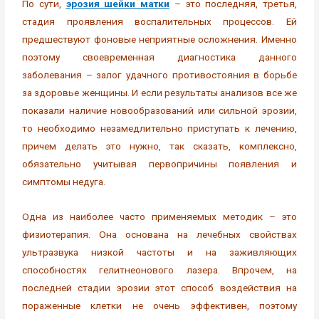
По сути,
эрозия шейки матки
– это последняя, третья,
стадия проявления воспалительных процессов. Ей
предшествуют фоновые неприятные осложнения. Именно
поэтому своевременная диагностика данного
заболевания – залог удачного противостояния в борьбе
за здоровье женщины. И если результаты анализов все же
показали наличие новообразований или сильной эрозии,
то необходимо незамедлительно приступать к лечению,
причем делать это нужно, так сказать, комплексно,
обязательно учитывая первопричины появления и
симптомы недуга.
Одна из наиболее часто применяемых методик – это
физиотерапия. Она основана на лечебных свойствах
ультразвука низкой частоты и на заживляющих
способностях гелитнеонового лазера. Впрочем, на
последней стадии эрозии этот способ воздействия на
пораженные клетки не очень эффективен, поэтому