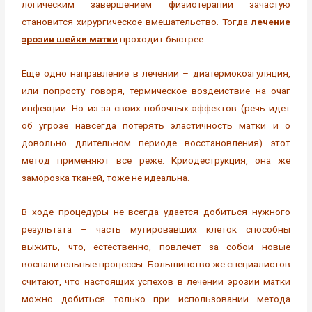
логическим завершением физиотерапии зачастую
становится хирургическое вмешательство. Тогда
лечение
эрозии шейки матки
проходит быстрее.
Еще одно направление в лечении – диатермокоагуляция,
или попросту говоря, термическое воздействие на очаг
инфекции. Но из-за своих побочных эффектов (речь идет
об угрозе навсегда потерять эластичность матки и о
довольно длительном периоде восстановления) этот
метод применяют все реже. Криодеструкция, она же
заморозка тканей, тоже не идеальна.
В ходе процедуры не всегда удается добиться нужного
результата – часть мутировавших клеток способны
выжить, что, естественно, повлечет за собой новые
воспалительные процессы. Большинство же специалистов
считают, что настоящих успехов в лечении эрозии матки
можно добиться только при использовании метода