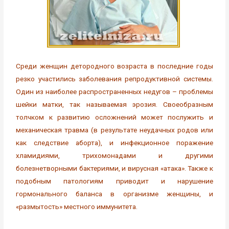
Среди женщин детородного возраста в последние годы
резко участились заболевания репродуктивной системы.
Один из наиболее распространенных недугов – проблемы
шейки матки, так называемая эрозия. Своеобразным
толчком к развитию осложнений может послужить и
механическая травма (в результате неудачных родов или
как следствие аборта), и инфекционное поражение
хламидиями, трихомонадами и другими
болезнетворными бактериями, и вирусная «атака». Также к
подобным патологиям приводит и нарушение
гормонального баланса в организме женщины, и
«размытость» местного иммунитета.