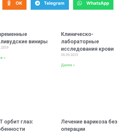
OK
Telegram
WhatsApp
временные
Клиническо-
лливудские виниры
лабораторные
.2019
исследования крови
06.06.2019
е »
Далее »
 орбит глаз:
Лечение варикоза без
обенности
операции