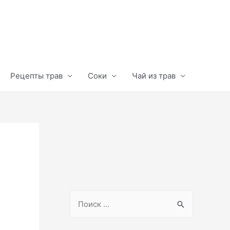
Рецепты трав
Соки
Чай из трав