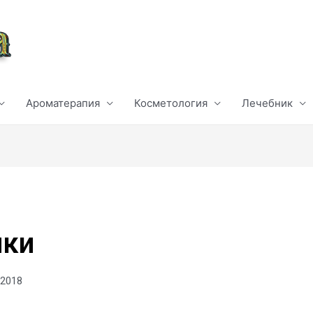
Ароматерапия
Косметология
Лечебник
чки
 2018