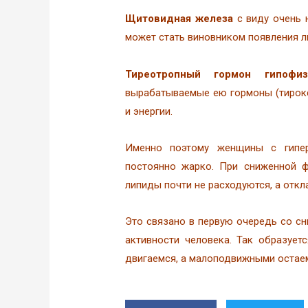
Щитовидная железа
с виду очень 
может стать виновником появления л
Тиреотропный гормон гипоф
вырабатываемые ею гормоны (тирокс
и энергии.
Именно поэтому женщины с гипер
постоянно жарко. При сниженной 
липиды почти не расходуются, а откл
Это связано в первую очередь со с
активности человека. Так образует
двигаемся, а малоподвижными остаем