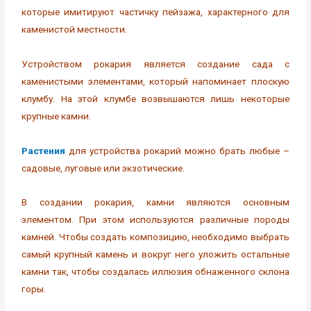
которые имитируют частичку пейзажа, характерного для
каменистой местности.
Устройством рокария является создание сада с
каменистыми элементами, который напоминает плоскую
клумбу. На этой клумбе возвышаются лишь некоторые
крупные камни.
Растения
для устройства рокарий можно брать любые –
садовые, луговые или экзотические.
В создании рокария, камни являются основным
элементом. При этом используются различные породы
камней. Чтобы создать композицию, необходимо выбрать
самый крупный камень и вокруг него уложить остальные
камни так, чтобы создалась иллюзия обнаженного склона
горы.