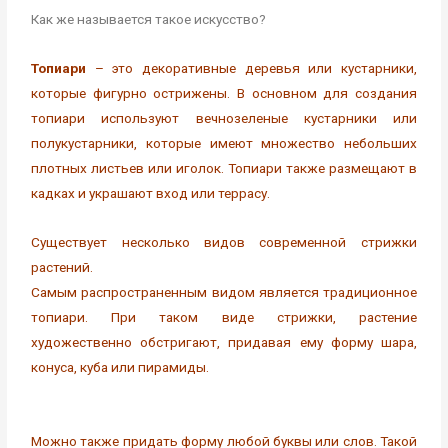
Как же называется такое искусство?
Топиари
– это декоративные деревья или кустарники,
которые фигурно острижены. В основном для создания
топиари используют вечнозеленые кустарники или
полукустарники, которые имеют множество небольших
плотных листьев или иголок. Топиари также размещают в
кадках и украшают вход или террасу.
Существует несколько видов современной стрижки
растений.
Самым распространенным видом является традиционное
топиари. При таком виде стрижки, растение
художественно обстригают, придавая ему форму шара,
конуса, куба или пирамиды.
Можно также придать форму любой буквы или слов. Такой