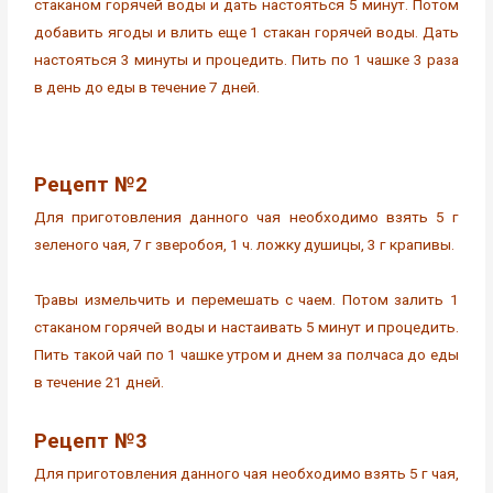
стаканом горячей воды и дать настояться 5 минут. Потом
добавить ягоды и влить еще 1 стакан горячей воды. Дать
настояться 3 минуты и процедить. Пить по 1 чашке 3 раза
в день до еды в течение 7 дней.
Рецепт №2
Для приготовления данного чая необходимо взять 5 г
зеленого чая, 7 г зверобоя, 1 ч. ложку душицы, 3 г крапивы.
Травы измельчить и перемешать с чаем. Потом залить 1
стаканом горячей воды и настаивать 5 минут и процедить.
Пить такой чай по 1 чашке утром и днем за полчаса до еды
в течение 21 дней.
Рецепт №3
Для приготовления данного чая необходимо взять 5 г чая,