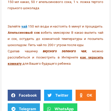
150 мл какао, 50 г апельсинового сока, 1 ч. ложка тертого
горького шоколада.
Залейте
чай
150 мл воды и настоять 6 минут и процедить.
Апельсиновый сок
взбить миксером. В какао вылить чай
и сок, остудить до комнатной температуры и посыпать
шоколадом. Пить чай по 200 г утром после еды.
Сделав чашечку
вкусного зеленого чая
, можно
расслабиться и посмотреть в Интернете
как украсить
комнату
для Вашего будущего ребенка.
Facebook
Twitter
OK
Telegram
WhatsApp