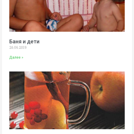
Баня и дети
26.06.2019
Далее »