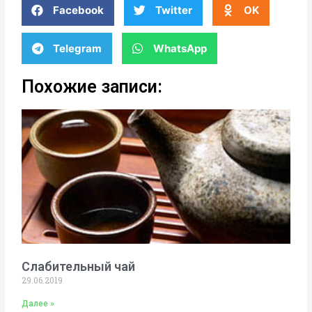
Facebook
Twitter
OK
Telegram
WhatsApp
Похожие записи:
Слабительный чай
29.06.2019
Далее »