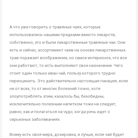
А что уже говорить о травяных чаях, которые
использовались нашими предками вместо лекарств,
собственно, это и были лекарственные травяные чаи. Они
есть и сейчас, ассортимент чаяв на основе лекарственных
трав поражает воображение, но самое интересное, что все
они работают, то есть выполняют свое назначение. Чего
стоит один только иван чай, пользу которого трудно
переоценить. Это действительно настоящая панацея, если
не от всех, то от многих болезней точно, хотя
злоупотреблять этим, казалось бы, безобидны,
исключительно полезным напитком тоже не следует,
равно, как и полагаться на чудо, когда речь идет о
серьезных заболеваниях.
Всему есть своя мера, дозировка, и лучше, если чай будет