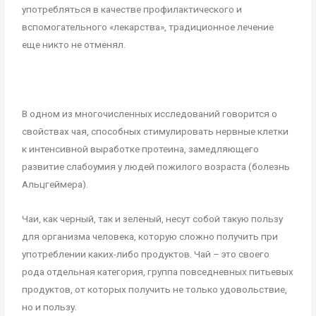
употребляться в качестве профилактического и
вспомогательного «лекарства», традиционное лечение
еще никто не отменял.
В одном из многочисленных исследований говорится о
свойствах чая, способных стимулировать нервные клетки
к интенсивной выработке протеина, замедляющего
развитие слабоумия у людей пожилого возраста (болезнь
Альцгеймера).
Чаи, как черный, так и зеленый, несут собой такую пользу
для организма человека, которую сложно получить при
употреблении каких-либо продуктов. Чай – это своего
рода отдельная категория, группа повседневных питьевых
продуктов, от которых получить не только удовольствие,
но и пользу.