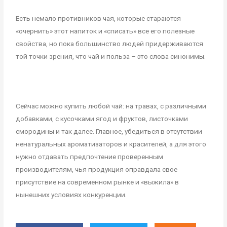
Есть немало противников чая, которые стараются
«очернить» этот напиток и «списать» все его полезные
свойства, но пока большинство людей придерживаются
той точки зрения, что чай и польза – это слова синонимы.
Сейчас можно купить любой чай: на травах, с различными
добавками, с кусочками ягод и фруктов, листочками
смородины и так далее. Главное, убедиться в отсутствии
ненатуральных ароматизаторов и красителей, а для этого
нужно отдавать предпочтение проверенным
производителям, чья продукция оправдала свое
присутствие на современном рынке и «выжила» в
нынешних условиях конкуренции.