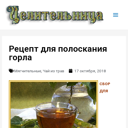
Рецепт для полоскания
горла
Мягчительные
,
Чай из трав
17 октября, 2018
СБОР
ДЛЯ