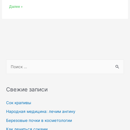
Далее »
Свежие записи
Сок крапивы
Народная медицина: лечим ангину
Березовые почки в косметологии
Как лечиться соками