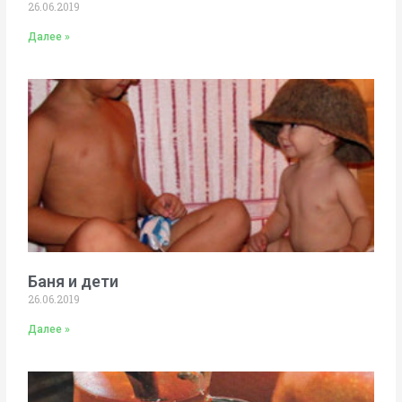
26.06.2019
Далее »
Баня и дети
26.06.2019
Далее »