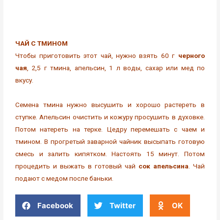
ЧАЙ С ТМИНОМ
Чтобы приготовить этот чай, нужно взять 60 г
черного
чая
, 2,5 г тмина, апельсин, 1 л воды, сахар или мед по
вкусу.
Семена тмина нужно высушить и хорошо растереть в
ступке. Апельсин очистить и кожуру просушить в духовке.
Потом натереть на терке. Цедру перемешать с чаем и
тмином. В прогретый заварной чайник высыпать готовую
смесь и залить кипятком. Настоять 15 минут. Потом
процедить и выжать в готовый чай
сок апельсина
. Чай
подают с медом после баньки.
Facebook
Twitter
OK