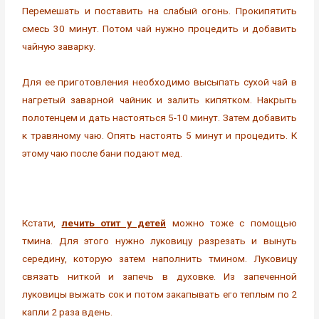
Перемешать и поставить на слабый огонь. Прокипятить
смесь 30 минут. Потом чай нужно процедить и добавить
чайную заварку.
Для ее приготовления необходимо высыпать сухой чай в
нагретый заварной чайник и залить кипятком. Накрыть
полотенцем и дать настояться 5-10 минут. Затем добавить
к травяному чаю. Опять настоять 5 минут и процедить. К
этому чаю после бани подают мед.
Кстати,
лечить отит у детей
можно тоже с помощью
тмина. Для этого нужно луковицу разрезать и вынуть
середину, которую затем наполнить тмином. Луковицу
связать ниткой и запечь в духовке. Из запеченной
луковицы выжать сок и потом закапывать его теплым по 2
капли 2 раза вдень.