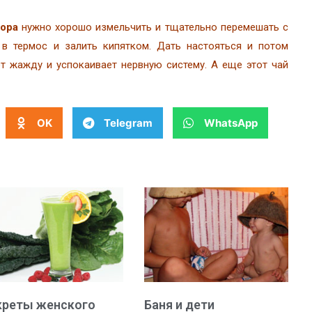
бора
нужно хорошо измельчить и тщательно перемешать с
 в термос и залить кипятком. Дать настояться и потом
т жажду и успокаивает нервную систему. А еще этот чай
OK
Telegram
WhatsApp
креты женского
Баня и дети