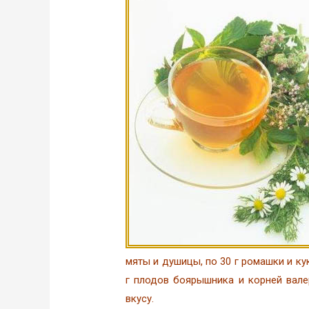
мяты и душицы, по 30 г ромашки и ку
г плодов боярышника и корней вале
вкусу.