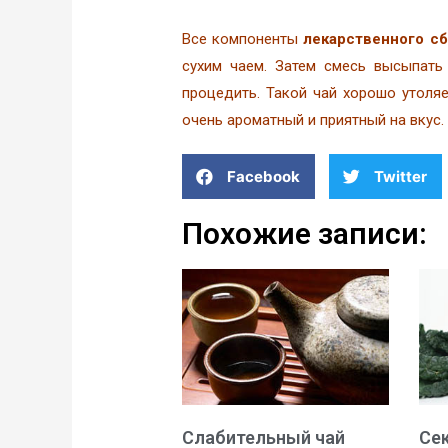
Все компоненты
лекарственного с
сухим чаем. Затем смесь высыпать
процедить. Такой чай хорошо утоляе
очень ароматный и приятный на вкус.
Facebook
Twitter
Похожие записи:
Слабительный чай
Се