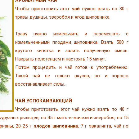
АРОМАТНЫЙ ЧАЙ
Чтобы приготовить этот
чай
нужно взять по 30 г
травы душицы, зверобоя и ягод шиповника.
Траву нужно измельчить и перемешать с
измельченными плодами шиповника. Взять 500 г
крутого кипятка и залить полученную смесь.
Накрыть полотенцем и настоять 15 минут.
Потом процедить и чай готов к употреблению.
Такой чай не только вкусен, но и хорошо
восстанавливает силы.
ЧАЙ УСПОКАИВАЮЩИЙ
Чтобы приготовить этот чай нужно взять по 40 г
курузных рыльцев, по 45 г мать-и-мачехи и зверобоя, по 15
рианы, 20-25 г
плодов шиповника
, 7 г эвкалипта, чай по