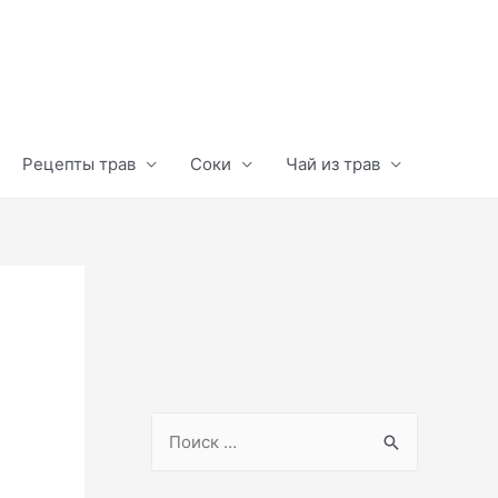
Рецепты трав
Соки
Чай из трав