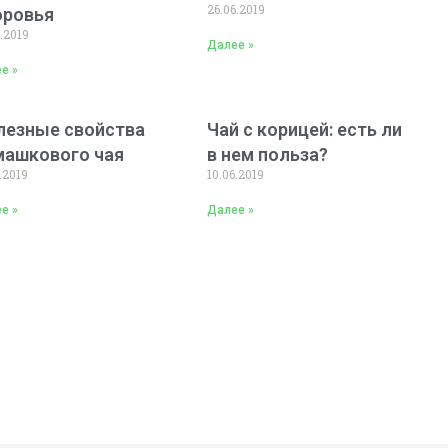
26.06.2019
оровья
.2019
Далее »
е »
лезные свойства
Чай с корицей: есть ли
машкового чая
в нем польза?
.2019
10.06.2019
е »
Далее »