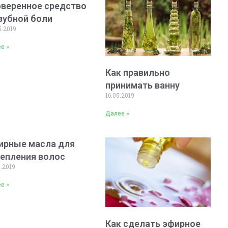
оверенное средство
зубной боли
5.2019
е »
Как правильно
принимать ванну
16.05.2019
Далее »
ирные масла для
репления волос
4.2019
е »
Как сделать эфирное