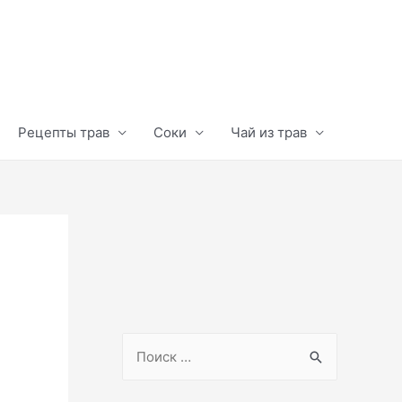
Рецепты трав
Соки
Чай из трав