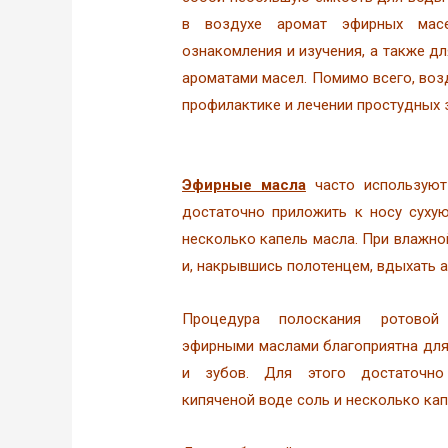
в воздухе аромат эфирных масе
ознакомления и изучения, а также д
ароматами масел. Помимо всего, воз
профилактике и лечении простудных 
Эфирные масла
часто используют 
достаточно приложить к носу сухую
несколько капель масла. При влажной
и, накрывшись полотенцем, вдыхать 
Процедура полоскания ротовой
эфирными маслами благоприятна для
и зубов. Для этого достаточн
кипяченой воде соль и несколько кап