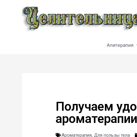
Апитерапия
Получаем удо
ароматерапи
Ароматерапия
,
Для пользы тела