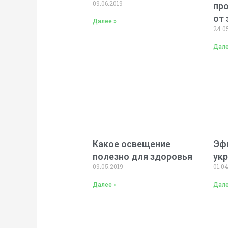
09.06.2019
пр
от 
Далее »
24.0
Дале
Какое освещение
Эф
полезно для здоровья
ук
09.05.2019
01.0
Далее »
Дале