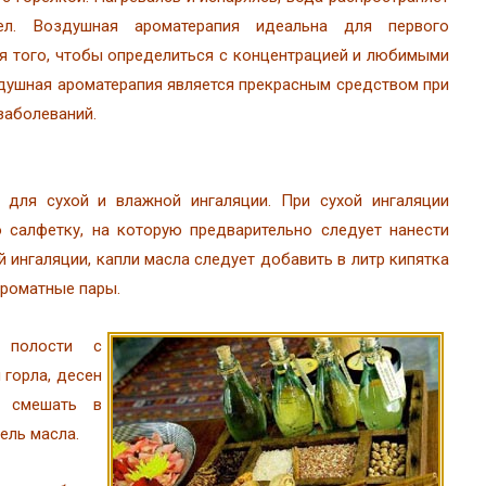
л. Воздушная ароматерапия идеальна для первого
ля того, чтобы определиться с концентрацией и любимыми
душная ароматерапия является прекрасным средством при
заболеваний.
для сухой и влажной ингаляции. При сухой ингаляции
 салфетку, на которую предварительно следует нанести
 ингаляции, капли масла следует добавить в литр кипятка
ароматные пары.
 полости с
 горла, десен
о смешать в
ель масла.