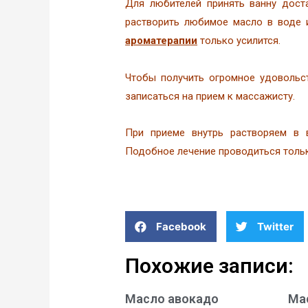
Для любителей принять ванну дост
растворить любимое масло в воде
ароматерапии
только усилится.
Чтобы получить огромное удовольс
записаться на прием к массажисту.
При приеме внутрь растворяем в 
Подобное лечение проводиться тольк
Facebook
Twitter
Похожие записи:
Масло авокадо
Ма