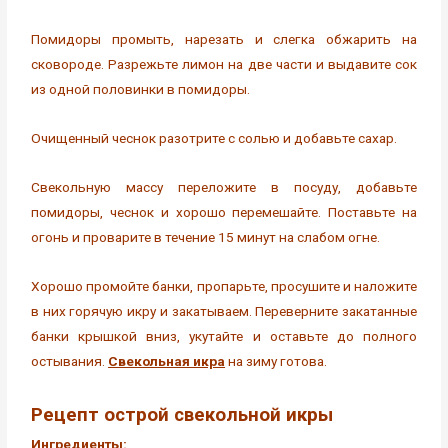
Помидоры промыть, нарезать и слегка обжарить на
сковороде. Разрежьте лимон на две части и выдавите сок
из одной половинки в помидоры.
Очищенный чеснок разотрите с солью и добавьте сахар.
Свекольную массу переложите в посуду, добавьте
помидоры, чеснок и хорошо перемешайте. Поставьте на
огонь и проварите в течение 15 минут на слабом огне.
Хорошо промойте банки, пропарьте, просушите и наложите
в них горячую икру и закатываем. Переверните закатанные
банки крышкой вниз, укутайте и оставьте до полного
остывания.
Свекольная икра
на зиму готова.
Рецепт острой свекольной икры
Ингредиенты: