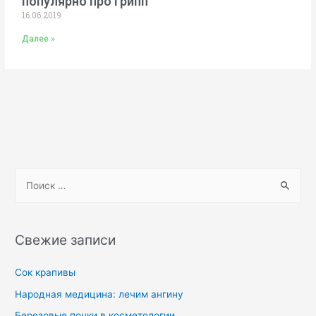
популярно про грипп
16.06.2019
Далее »
Свежие записи
Сок крапивы
Народная медицина: лечим ангину
Березовые почки в косметологии