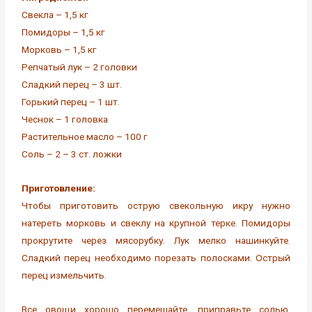
Свекла – 1,5 кг
Помидоры – 1,5 кг
Морковь – 1,5 кг
Репчатый лук – 2 головки
Сладкий перец – 3 шт.
Горький перец – 1 шт.
Чеснок – 1 головка
Растительное масло – 100 г
Соль – 2 – 3 ст. ложки
Приготовление:
Чтобы приготовить острую свекольную икру нужно
натереть морковь и свеклу на крупной терке. Помидоры
прокрутите через мясорубку. Лук мелко нашинкуйте.
Сладкий перец необходимо порезать полосками. Острый
перец измельчить.
Все овощи хорошо перемешайте, приправьте солью.