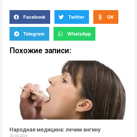
Facebook
Twitter
OK
Telegram
WhatsApp
Похожие записи:
Народная медицина: лечим ангину
30.06.2019