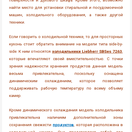
поверхности и духового шкафа. Кроме этого, возможно
найти место для установки стиральной и посудомоечной
машин, холодильного оборудования, а также другой
техники.
Если говорить о холодильной технике, то для просторных
кухонь стоит обратить внимание на модели типа side-by-
side. К ним относятся
холодильники Liebherr SBSes 7263
,
которые впечатляют своей вместительностью. С точки
зрения надежности хранения продуктов данная модель
весьма привлекательна, поскольку оснащена
динамическим охлаждением, которое позволяет
поддерживать рабочую температуру по всему объему
камер.
Кроме динамического охлаждения модель холодильника
привлекательна наличием дополнительной зоны
сохранения свежести
продуктов
, которая расположена в
холодильной камере. Она представляет собой два