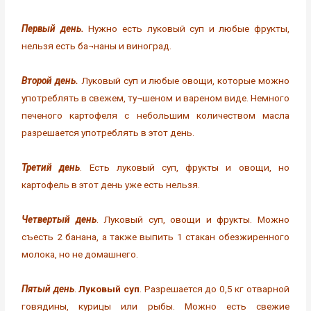
Первый день.
Нужно есть луковый суп и любые фрукты,
нельзя есть ба¬наны и виноград.
Второй день.
Луковый суп и любые овощи, которые можно
употреблять в свежем, ту¬шеном и вареном виде. Немного
печеного картофеля с небольшим количеством масла
разрешается употреблять в этот день.
Третий день
. Есть луковый суп, фрукты и овощи, но
картофель в этот день уже есть нельзя.
Четвертый день
. Луковый суп, овощи и фрукты. Можно
съесть 2 банана, а также выпить 1 стакан обезжиренного
молока, но не домашнего.
Пятый день
.
Луковый суп
. Разрешается до 0,5 кг отварной
говядины, курицы или рыбы. Можно есть свежие