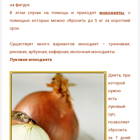
на фигуре.
В этом случае на помощь и приходят
монодиеты
, с
помощью которых можно сбросить до 5 кг за короткий
срок.
Существует много вариантов монодиет – гречневая,
рисовая, арбузная, кефирная, молочная монодиеты.
Луковая монодиета
Диета, при
которой
нужно
есть
луковый
суп,
позволяет
сбросить
за 7 дней