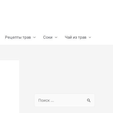
Рецепты трав
Соки
Чай из трав