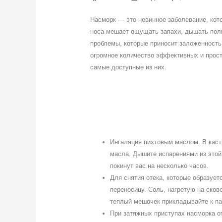
Насморк — это невинное заболевание, кот
носа мешает ощущать запахи, дышать полн
проблемы, которые приносит заложенность
огромное количество эффективных и прос
самые доступные из них.
Ингаляция пихтовым маслом. В каст
масла. Дышите испарениями из этой
покинут вас на несколько часов.
Для снятия отека, которые образует
переносицу. Соль, нагретую на ско
теплый мешочек прикладывайте к па
При затяжных приступах насморка о