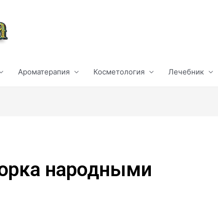
Ароматерапия
Косметология
Лечебник
морка народными