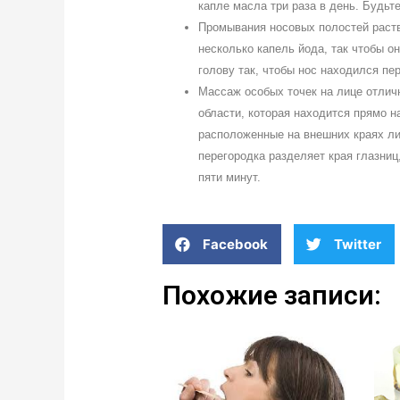
капле масла три раза в день. Будьт
Промывания носовых полостей раст
несколько капель йода, так чтобы он
голову так, чтобы нос находился пе
Массаж особых точек на лице отлич
области, которая находится прямо 
расположенные на внешних краях лиц
перегородка разделяет края глазниц
пяти минут.
Facebook
Twitter
Похожие записи: