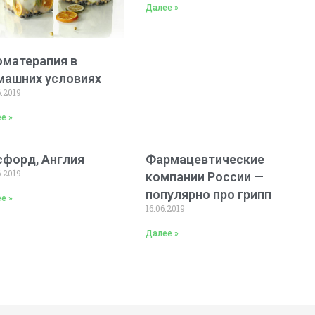
Далее »
оматерапия в
машних условиях
6.2019
е »
сфорд, Англия
Фармацевтические
6.2019
компании России —
популярно про грипп
е »
16.06.2019
Далее »