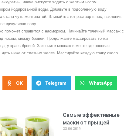
е аккуратны, иначе рискуете ходить с желтым носом.
вором йодированной воды. Добавьте в подсоленную воду
а стала чуть желтоватой. Вливайте этот раствор в нос, наклонив
рпендикулярно полу.
но поможет справится с насморком. Начинайте точечный массаж с
над носом, между бровей. Продолжайте массировать точки
а, у краев бровей. Закончите массаж в месте где носовая
, чуть ниже от слезных желез. Массируйте каждую точку около
OK
Telegram
WhatsApp
Самые эффективные
маски от прыщей
23.06.2019