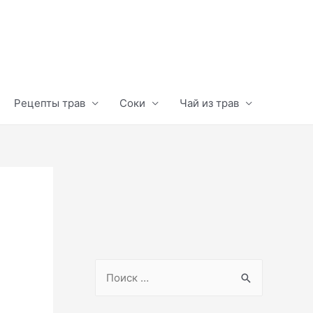
Рецепты трав
Соки
Чай из трав