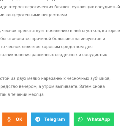
виде атеросклеротических бляшек, сужающих сосудистый
ыми канцерогенными веществами.
 чеснок препятствует появлению в ней сгустков, которые
мбы становятся причиной большинства инсультов и
что чеснок является хорошим средством для
 возникновения различных сердечных и сосудистых
стой из двух мелко нарезанных чесночных зубчиков,
средство вечером, а утром выпиваете. Затем снова
так в течении месяца.
OK
Telegram
WhatsApp