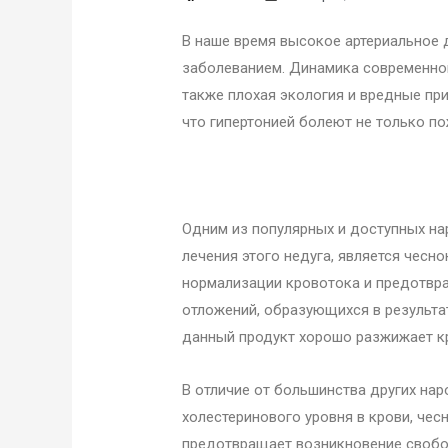
В наше время высокое артериальное 
заболеванием. Динамика современной
также плохая экология и вредные при
что гипертонией болеют не только п
Одним из популярных и доступных н
лечения этого недуга, является чесн
нормализации кровотока и предотвр
отложений, образующихся в результа
данный продукт хорошо разжижает кр
В отличие от большинства других на
холестеринового уровня в крови, чес
предотвращает возникновение свобо