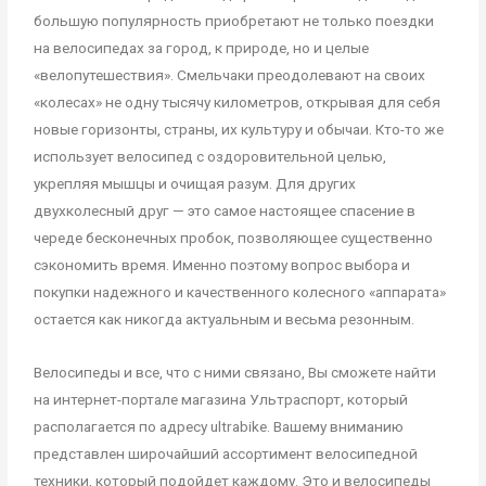
большую популярность приобретают не только поездки
на велосипедах за город, к природе, но и целые
«велопутешествия». Смельчаки преодолевают на своих
«колесах» не одну тысячу километров, открывая для себя
новые горизонты, страны, их культуру и обычаи. Кто-то же
использует велосипед с оздоровительной целью,
укрепляя мышцы и очищая разум. Для других
двухколесный друг — это самое настоящее спасение в
череде бесконечных пробок, позволяющее существенно
сэкономить время. Именно поэтому вопрос выбора и
покупки надежного и качественного колесного «аппарата»
остается как никогда актуальным и весьма резонным.
Велосипеды и все, что с ними связано, Вы сможете найти
на интернет-портале магазина Ультраспорт, который
располагается по адресу ultrabike. Вашему вниманию
представлен широчайший ассортимент велосипедной
техники, который подойдет каждому. Это и велосипеды