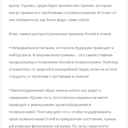
врачу. Однако, существует множество причин, которые
могут привести к проблемам с позвоночником. И стоит от
них избавиться, как боли уйдут сами собой.
Итак, самые распространенные причины болей в спине:
* Неправильное питание, которое в будущем приводит к
набору веса. А лишние килограммы – это самая главная
предпосылка к появлению болей в позвоночнике. Поэтому
откажитесь от жирной и калорийной пищи, если не хотите
страдать от проблем с суставами и спиной.
* Малоподвижный образ жизни опять же, ведет к
ожирению. Кроме того, постоянное сиденье на месте
приводит к уменьшению кровообращения в
позвоночнике. Поэтому для того, чтобы поддерживать
свой позвоночный столб в прекрасном состоянии, нужны
регулярные физические нагрузки. По сути, наши кости