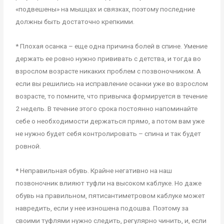
«подвешены» на мышцах и связках, поэтому последние
должны быть достаточно крепкими.
* Плохая осанка – еще одна причина болей в спине. Умение
держать ее ровно нужно прививать с детства, и тогда во
взрослом возрасте никаких проблем с позвоночником. А
если вы решились на исправление осанки уже во взрослом
возрасте, то помните, что привычка формируется в течение
2 недель. В течение этого срока постоянно напоминайте
себе о необходимости держаться прямо, а потом вам уже
не нужно будет себя контролировать – спина и так будет
ровной.
* Неправильная обувь. Крайне негативно на наш
позвоночник влияют туфли на высоком каблуке. Но даже
обувь на правильном, пятисантиметровом каблуке может
навредить, если у нее изношена подошва. Поэтому за
своими туфлями нужно следить, регулярно чинить, и, если