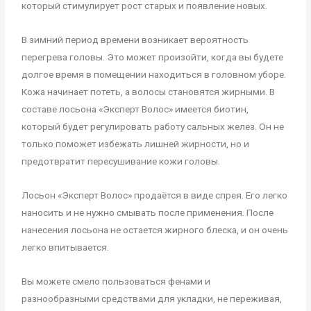
который стимулирует рост старых и появление новых.
В зимний период времени возникает вероятность
перегрева головы. Это может произойти, когда вы будете
долгое время в помещении находиться в головном уборе.
Кожа начинает потеть, а волосы становятся жирными. В
составе лосьона «Эксперт Волос» имеется биотин,
который будет регулировать работу сальных желез. Он не
только поможет избежать лишней жирности, но и
предотвратит пересушивание кожи головы.
Лосьон «Эксперт Волос» продаётся в виде спрея. Его легко
наносить и не нужно смывать после применения. После
нанесения лосьона не остается жирного блеска, и он очень
легко впитывается.
Вы можете смело пользоваться фенами и
разнообразными средствами для укладки, не переживая,