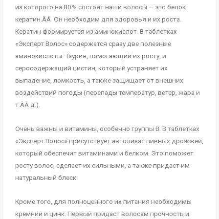
из которого на 80% состоят наши волосы — это белок
кератин.ÂÂ Он необходим для здоровья и их роста.
Кератин формируется из аминокислот. В таблетках
«Эксперт Волос» содержатся сразу две полезные
аминокислоты. Таурин, помогающий их росту, и
серосодержащий цистин, который устраняет их
выпадение, ломкость, а также защищает от внешних
воздействий погоды (перепады температур, ветер, жара и
т.ÂÂ д.).
Очень важны и витамины, особенно группы В. В таблетках
«Эксперт Волос» присутствует автолизат пивных дрожжей,
который обеспечит витаминами и белком. Это поможет
росту волос, сделает их сильными, а также придаст им
натуральный блеск.
Кроме того, для полноценного их питания необходимы
кремний и цинк. Первый придаст волосам прочность и