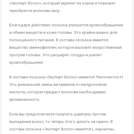
«Эксперт Волос», который укрепит их корни и поможет
приобрести волосам силу.
Благодаря действию лосьона улучшится кровообращение
и обмен веществ в коже головы. Это крайне важно для
полноценного питания. В составе лосьона имеется
вещество аминофиллин, которое вызовет искусственный
прогрев головы. Это расширит сосуды и усилит
кровообращение.
В составе лосьона «Эксперт Волос» имеется Липосентол-Н.
Это уникальная смесь витаминов и гиалуроновой
кислоты, которая придаст волосам необходимую
увлажненность.
Если вы предпочитаете покупать шампунь против
выпадения волос, то теперь этого делать не нужно. В
составе лосьона «Эксперт Волос» имеется L-карнитин,