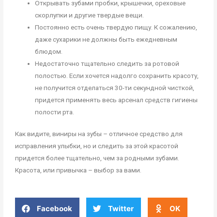
Открывать зубами пробки, крышечки, ореховые
скорлупки и другие твердые вещи.
Постоянно есть очень твердую пищу. К сожалению,
даже сухарики не должны быть ежедневным
блюдом.
Недостаточно тщательно следить за ротовой
полостью. Если хочется надолго сохранить красоту,
не получится отделаться 30-ти секундной чисткой,
придется применять весь арсенал средств гигиены
полости рта.
Как видите, виниры на зубы – отличное средство для
исправления улыбки, но и следить за этой красотой
придется более тщательно, чем за родными зубами.
Красота, или привычка – выбор за вами.
Facebook
Twitter
OK