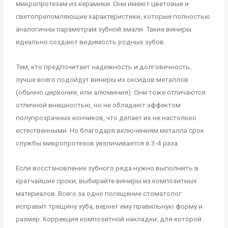
микропротезам из керамики. Они имеют цветовые и
светопреломляющие характеристики, которые полностью
аналогичны параметрам зубной эмали. Такие виниры
идеально создают видимость родных зубов.
Тем, кто предпочитает надежность и долговечность,
лучше всего подойдут виниры из оксидов металлов
(обычно циркония, или алюминия). Они тоже отличаются
отличной внешностью, но не обладают эффектом
полупрозрачных кончиков, что делает их не настолько
естественными. Но благодаря включениям металла срок
службы микропротезов увеличивается в 3-4 раза.
Если восстановление зубного ряда нужно выполнить в
кратчайшие сроки, выбирайте виниры из композитных
материалов. Всего за одно посещение стоматолог
исправит трещину зуба, вернет ему правильную форму и
размер. Коррекция композитной накладки, для которой