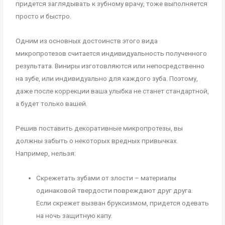
придется заглядывать к зубному врачу, тоже выполняется
просто и быстро.
Одним из основных достоинств этого вида
микропротезов считается индивидуальность полученного
результата. Виниры изготовляются или непосредственно
на зубе, или индивидуально для каждого зуба. Поэтому,
даже после коррекции ваша улыбка не станет стандартной,
а будет только вашей.
Решив поставить декоративные микропротезы, вы
должны забыть о некоторых вредных привычках.
Например, нельзя:
Скрежетать зубами от злости – материалы
одинаковой твердости повреждают друг друга.
Если скрежет вызван бруксизмом, придется одевать
на ночь защитную капу.