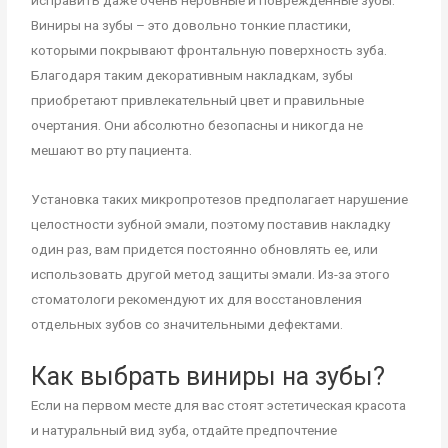
исправить даже очень неровные и поврежденные зубы.
Виниры на зубы – это довольно тонкие пластики,
которыми покрывают фронтальную поверхность зуба.
Благодаря таким декоративным накладкам, зубы
приобретают привлекательный цвет и правильные
очертания. Они абсолютно безопасны и никогда не
мешают во рту пациента.
Установка таких микропротезов предполагает нарушение
целостности зубной эмали, поэтому поставив накладку
один раз, вам придется постоянно обновлять ее, или
использовать другой метод защиты эмали. Из-за этого
стоматологи рекомендуют их для восстановления
отдельных зубов со значительными дефектами.
Как выбрать виниры на зубы?
Если на первом месте для вас стоят эстетическая красота
и натуральный вид зуба, отдайте предпочтение