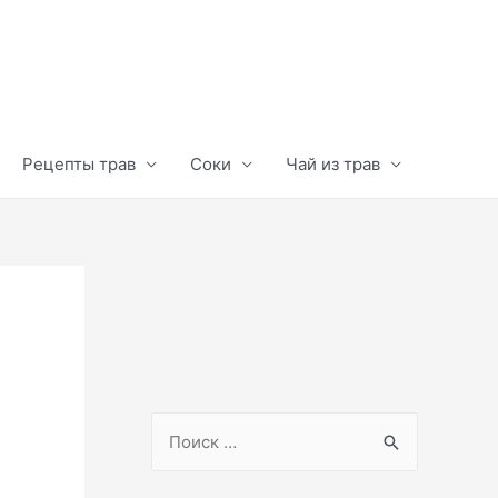
Рецепты трав
Соки
Чай из трав