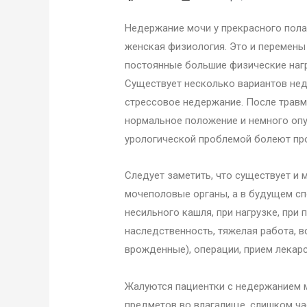
Недержание мочи у прекрасного пола 
женская физиология. Это и перемены
постоянные большие физические нагр
Существует несколько вариантов не
стрессовое недержание. После травм
нормальное положение и немного опу
урологической проблемой болеют про
Следует заметить, что существует и 
мочеполовые органы, а в будущем с
несильного кашля, при нагрузке, при 
наследственность, тяжелая работа, 
врожденные), операции, прием лекар
Жалуются пациентки с недержанием 
предметов во влагалище, слишком ча