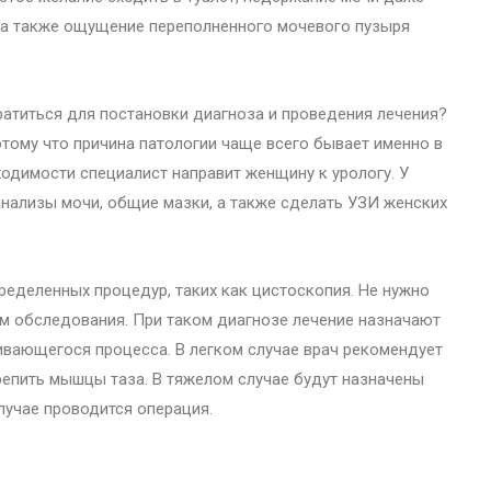
 а также ощущение переполненного мочевого пузыря
атиться для постановки диагноза и проведения лечения?
отому что причина патологии чаще всего бывает именно в
ходимости специалист направит женщину к урологу. У
нализы мочи, общие мазки, а также сделать УЗИ женских
ределенных процедур, таких как цистоскопия. Не нужно
м обследования. При таком диагнозе лечение назначают
вивающегося процесса. В легком случае врач рекомендует
епить мышцы таза. В тяжелом случае будут назначены
учае проводится операция.