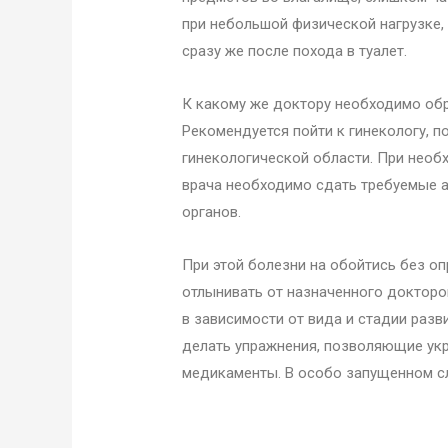
при небольшой физической нагрузке,
сразу же после похода в туалет.
К какому же доктору необходимо обр
Рекомендуется пойти к гинекологу, п
гинекологической области. При необ
врача необходимо сдать требуемые а
органов.
При этой болезни на обойтись без оп
отлынивать от назначенного докторо
в зависимости от вида и стадии раз
делать упражнения, позволяющие укр
медикаменты. В особо запущенном сл