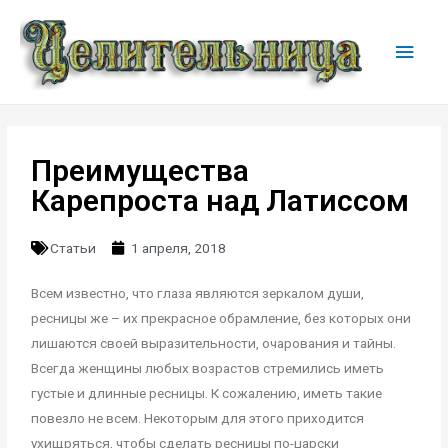
Преимущества
Карепроста над Латиссом
Статьи
1 апреля, 2018
Всем известно, что глаза являются зеркалом души,
ресницы же – их прекрасное обрамление, без которых они
лишаются своей выразительности, очарования и тайны.
Всегда женщины любых возрастов стремились иметь
густые и длинные ресницы. К сожалению, иметь такие
повезло не всем. Некоторым для этого приходится
ухищряться, чтобы сделать ресницы по-царски