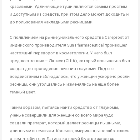
красивыми. Удлиняющие туши являются самым простым
и доступным из средств, при этом дело может доходить и
до пользования накладными ресницами.
С появлением на рынке уникального средства Careprost от
индийского производителя Sun Pharmaceutical произошел
настоящий переворот в косметологии. У него был
предшественник – Латисс (США), который изначально был
создан для проведения лечения глаукомы. Под его
воздействием наблюдалось, что у женщин ускорено росли
ресницы, они утолщались и изменялись на еще более
темный цвет.
Таким образом, пытаясь найти средство от глаукомы,
ученые совершили для женщин со всего мира чудо –
создали препарат, который делает ресницы пышными,
длинными и темными. Конечно, американцы позаботились
о том, чтобы гель Латисс, который быстро завоевал