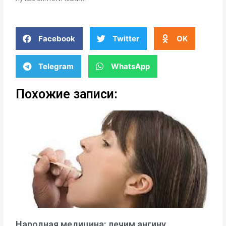
Facebook
Twitter
OK
Telegram
WhatsApp
Похожие записи:
Народная медицина: лечим ангину