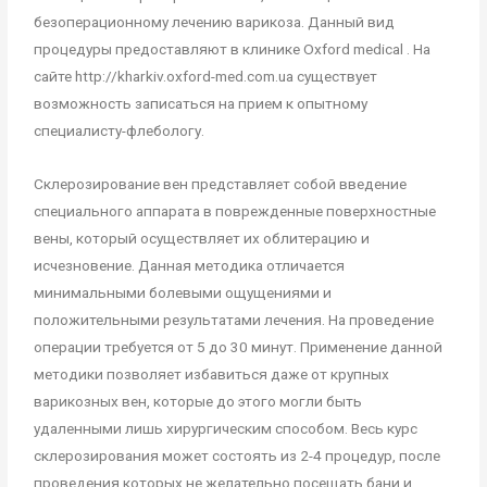
безоперационному лечению варикоза. Данный вид
процедуры предоставляют в клинике Oxford medical . На
сайте http://kharkiv.oxford-med.com.ua существует
возможность записаться на прием к опытному
специалисту-флебологу.
Склерозирование вен представляет собой введение
специального аппарата в поврежденные поверхностные
вены, который осуществляет их облитерацию и
исчезновение. Данная методика отличается
минимальными болевыми ощущениями и
положительными результатами лечения. На проведение
операции требуется от 5 до 30 минут. Применение данной
методики позволяет избавиться даже от крупных
варикозных вен, которые до этого могли быть
удаленными лишь хирургическим способом. Весь курс
склерозирования может состоять из 2-4 процедур, после
проведения которых не желательно посещать бани и