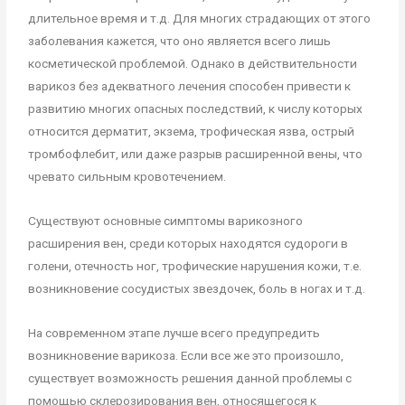
длительное время и т.д. Для многих страдающих от этого
заболевания кажется, что оно является всего лишь
косметической проблемой. Однако в действительности
варикоз без адекватного лечения способен привести к
развитию многих опасных последствий, к числу которых
относится дерматит, экзема, трофическая язва, острый
тромбофлебит, или даже разрыв расширенной вены, что
чревато сильным кровотечением.
Существуют основные симптомы варикозного
расширения вен, среди которых находятся судороги в
голени, отечность ног, трофические нарушения кожи, т.е.
возникновение сосудистых звездочек, боль в ногах и т.д.
На современном этапе лучше всего предупредить
возникновение варикоза. Если все же это произошло,
существует возможность решения данной проблемы с
помощью склерозирования вен, относящегося к