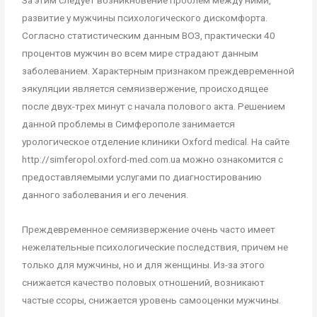
За этим следует возникновение проблем между ними,
развитие у мужчины психологического дискомфорта.
Согласно статистическим данным ВОЗ, практически 40
процентов мужчин во всем мире страдают данным
заболеванием. Характерным признаком преждевременной
эякуляции является семяизвержение, происходящее
после двух-трех минут с начала полового акта. Решением
данной проблемы в Симферополе занимается
урологическое отделение клиники Oxford medical. На сайте
http://simferopol.oxford-med.com.ua можно ознакомится с
предоставляемыми услугами по диагностированию
данного заболевания и его лечения.
Преждевременное семяизвержение очень часто имеет
нежелательные психологические последствия, причем не
только для мужчины, но и для женщины. Из-за этого
снижается качество половых отношений, возникают
частые ссоры, снижается уровень самооценки мужчины.