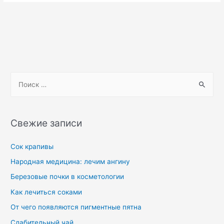
Свежие записи
Сок крапивы
Народная медицина: лечим ангину
Березовые почки в косметологии
Как лечиться соками
От чего появляются пигментные пятна
Слабительный чай