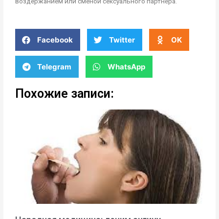
воздержанием или сменой сексуального партнера.
Facebook
Twitter
OK
Telegram
WhatsApp
Похожие записи: