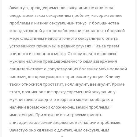
Зачастую, преждевременная эякуляция не является
следствием таких сексуальных проблем, как эрективные
проблемы и низкий сексуальный тонус. У большинства
молодых людей данное заболевание является в большей
мере следствием недостаточного сексуального опыта,
устоявшихся привычек, в редких случаях – из-за травм
спинного и головного мозга. Относительно взрослых
мужчин наличие преждевременного семяизвержения
свидетельствует о сопутствующих болезнях моче-половой
системы, которые ускоряют процесс эякуляции. К числу
таких относится простатит, колликулит, везикулит. Кроме
этого, возникновение преждевременной эякуляции у
мужчин выше среднего возраста может сообщать о
наличии возможной сложно-решаемой проблемы –
импотенции. При этом не стоит рассматривать
эпизодическое семяизвержение как наличие проблемы.
Зачастую оно связано с длительным сексуальным