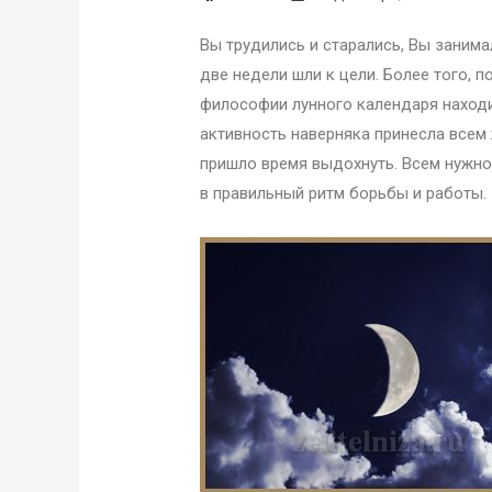
Вы трудились и старались, Вы занима
две недели шли к цели. Более того, п
философии лунного календаря находи
активность наверняка принесла всем
пришло время выдохнуть. Всем нужно 
в правильный ритм борьбы и работы.