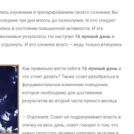
лись изучением и препарированием своего сознания, Вы
оследние три дня вплоть до полнолуния, те кто следует
лись в состоянии повышенной активности. И эта
 желаемые результаты. Но наступил
16 лунный день
и
отдохнуть. И это сложнее всего — ведь только втянулись
Как правильно вести себя в
16 лунный день
и
что стоит делать? Также стоит разобраться в
фундаментальном изменении поведения,
которое необходимо для достижения
результатов во второй части лунного месяца.
— Отдохните. Совет не подразумевает впасть в
спячку на весь день, совет говорит о том, что
нужно перестать активно шевелить мозгами и