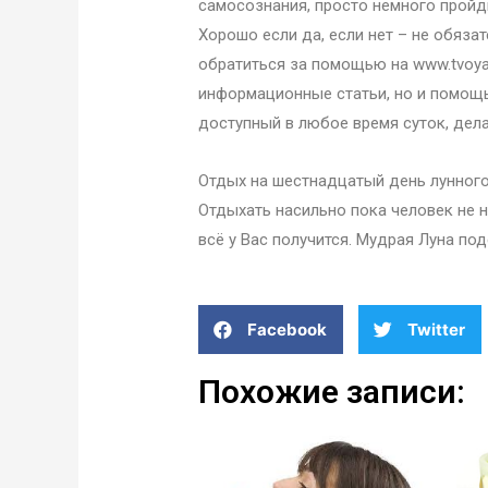
самосознания, просто немного пройди
Хорошо если да, если нет – не обяза
обратиться за помощью на www.tvoya-
информационные статьи, но и помощь 
доступный в любое время суток, дел
Отдых на шестнадцатый день лунного
Отдыхать насильно пока человек не н
всё у Вас получится. Мудрая Луна под
Facebook
Twitter
Похожие записи: