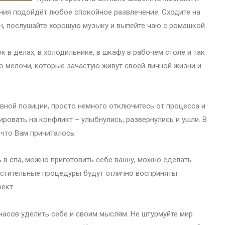
ания подойдёт любое спокойное развлечение. Сходите на
ан, послушайте хорошую музыку и выпейте чаю с ромашкой.
к в делах, в холодильнике, в шкафу в рабочем столе и так
о мелочи, которые зачастую живут своей личной жизни и
вной позиции, просто немного отключитесь от процесса и
ировать на конфликт – улыбнулись, развернулись и ушли. В
 что Вам причиталось.
в спа, можно приготовить себе ванну, можно сделать
истительные процедуры будут отлично восприняты
ект.
часов уделить себе и своим мыслям. Не штурмуйте мир