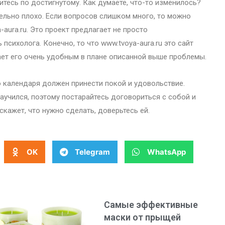
тесь по достигнутому. Как думаете, что-то изменилось?
тельно плохо. Если вопросов слишком много, то можно
aura.ru. Это проект предлагает не просто
психолога. Конечно, то что www.tvoya-aura.ru это сайт
ает его очень удобным в плане описанной выше проблемы.
 календаря должен принести покой и удовольствие.
аучился, поэтому постарайтесь договориться с собой и
скажет, что нужно сделать, доверьтесь ей.
OK
Telegram
WhatsApp
Самые эффективные
маски от прыщей