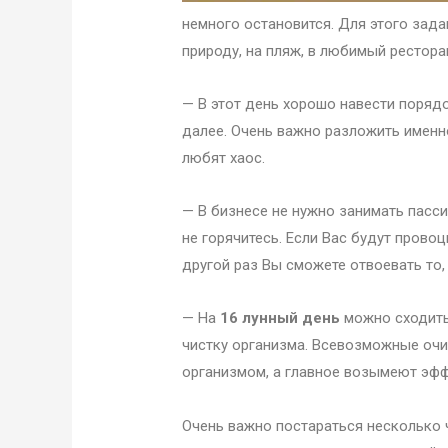
немного остановится. Для этого зад
природу, на пляж, в любимый рестор
— В этот день хорошо навести порядо
далее. Очень важно разложить именн
любят хаос.
— В бизнесе не нужно занимать пасси
не горячитесь. Если Вас будут провоц
другой раз Вы сможете отвоевать то,
— На
16 лунный день
можно сходить 
чистку организма. Всевозможные оч
организмом, а главное возымеют эфф
Очень важно постараться несколько 