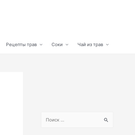
Рецепты трав
Соки
Чай из трав