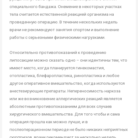
специального бандажа. Онемение в некоторых участках
тела считается естественной реакцией организма на
проведенную операцию. В течение нескольких недель
врачи не рекомендуют занятия спортом и выполнение
работы с серьезными физическими нагрузками.
Относительно противопоказаний к проведению
липосакции можно сказать одно – они идентичны тем, что
имеют место, когда планируется гинекомастия,
отопластика, блефаропластика, ринопластика и любое
другое оперативное вмешательство, когда используются
анестезирующие препараты. Непереносимость наркоза
или же возникновение аллергических реакций является
абсолютным противопоказанием для всех случаев
хирургического вмешательства. Для того чтобы и сама
операция прошла как можно лучше, и в
послеоперационном периоде не было никаких неприятных
сюрпризов, врачи рекомендуют за несколько недель