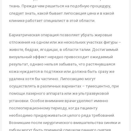
ткань. Прежде чем решиться на подобную процедуру,
следует знать, какой бывает липосакция цена и в какой
клинике работает специалист в этой области.
Бариатрическая операция позволяет убрать жировые
отложения на одном или же нескольких участках фигуры –
животе, бедрах, ягодицах, в области талии. Достигаемый
визуальный эффект нередко превосходит ожидаемый
результат, однако нельзя забывать, что растянувшаяся
кожа нуждается в подтяжке или должна быть сразу же
удалена хотя бы частично. Липосакцию могут
осуществлять в различных вариантах – тумесцентно, при
помощи лазерного аппарата или же ультразвуковой
установки. Особое внимание врачи уделяют именно
послеоперационному периоду, когда пациенту
необходимо придерживаться целого ряда требований.
Возникшие после хирургического вмешательства синяки и
рубцы могут быть причиной слишком раннего снятия