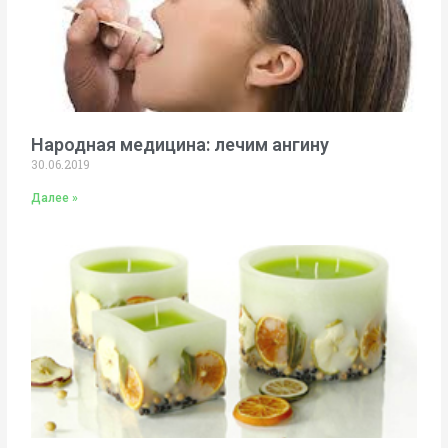
Народная медицина: лечим ангину
30.06.2019
Далее »