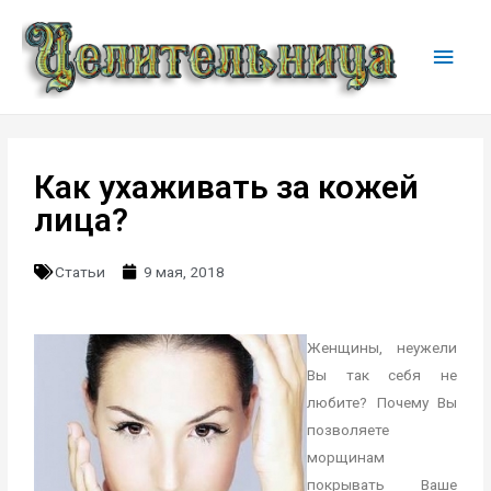
Как ухаживать за кожей
лица?
Статьи
9 мая, 2018
Женщины, неужели
Вы так себя не
любите? Почему Вы
позволяете
морщинам
покрывать Ваше