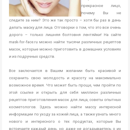
прекрасное лицо,
почему Вы не
следите за ним? Это же так просто – хотя бы раз в день
делать маску для лица. Отговорки о том, что это все очень
дорого – только лишняя болтовня лентяйки! На сайте
mask-for-face.ru можно найти тысячи различных рецептов
масок, которые можно приготовить в домашних условиях
и из подручных средств.
Все заключается в Вашем желании быть красивой и
сохранить свою молодость и красоту на максимально
возможное время. Что может быть проще, чем пройти по
этой ссылке и открыть для себя миллион различных
рецептов приготовления масок для лица, советы опытных
косметологов. Здесь можно найти массу интересной
информации по уходу за кожей лица, а также узнать много
нового и интересного о тех продуктах, которые Вы
встречаете каждый день, но даже не догадываетесь о их