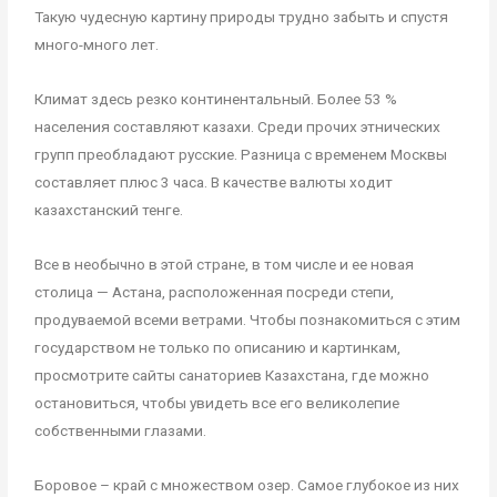
Такую чудесную картину природы трудно забыть и спустя
много-много лет.
Климат здесь резко континентальный. Более 53 %
населения составляют казахи. Среди прочих этнических
групп преобладают русские. Разница с временем Москвы
составляет плюс 3 часа. В качестве валюты ходит
казахстанский тенге.
Все в необычно в этой стране, в том числе и ее новая
столица — Астана, расположенная посреди степи,
продуваемой всеми ветрами. Чтобы познакомиться с этим
государством не только по описанию и картинкам,
просмотрите
сайты санаториев Казахстана, где можно
остановиться, чтобы увидеть все его великолепие
собственными глазами.
Боровое – край с множеством озер. Самое глубокое из них