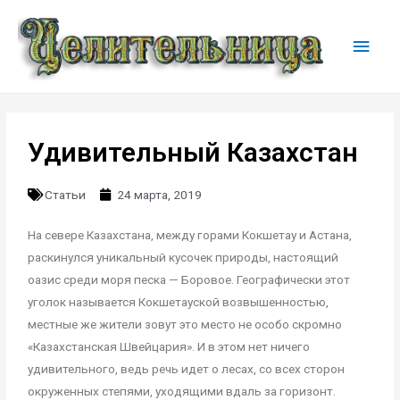
Удивительный Казахстан
Статьи
24 марта, 2019
На севере Казахстана, между горами Кокшетау и Астана,
раскинулся уникальный кусочек природы, настоящий
оазис среди моря песка — Боровое. Географически этот
уголок называется Кокшетауской возвышенностью,
местные же жители зовут это место не особо скромно
«Казахстанская Швейцария». И в этом нет ничего
удивительного, ведь речь идет о лесах, со всех сторон
окруженных степями, уходящими вдаль за горизонт.