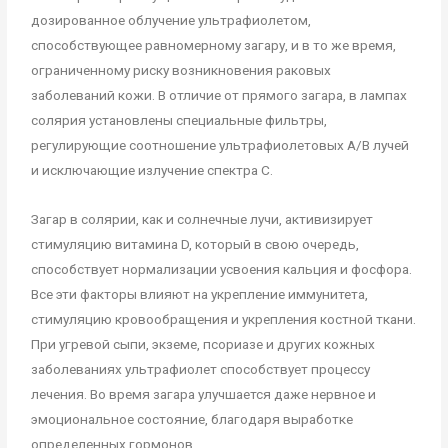
дозированное облучение ультрафиолетом,
способствующее равномерному загару, и в то же время,
ограниченному риску возникновения раковых
заболеваний кожи. В отличие от прямого загара, в лампах
солярия установлены специальные фильтры,
регулирующие соотношение ультрафиолетовых A/B лучей
и исключающие излучение спектра C.
Загар в солярии, как и солнечные лучи, активизирует
стимуляцию витамина D, который в свою очередь,
способствует нормализации усвоения кальция и фосфора.
Все эти факторы влияют на укрепление иммунитета,
стимуляцию кровообращения и укрепления костной ткани.
При угревой сыпи, экземе, псориазе и других кожных
заболеваниях ультрафиолет способствует процессу
лечения. Во время загара улучшается даже нервное и
эмоциональное состояние, благодаря выработке
определенных гормонов.