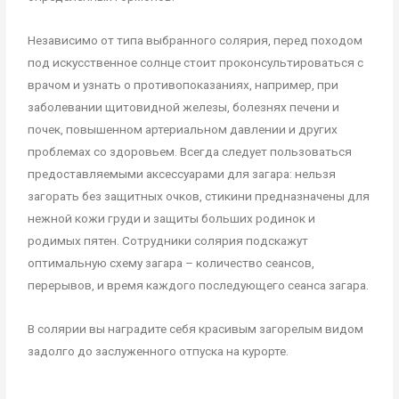
Независимо от типа выбранного солярия, перед походом
под искусственное солнце стоит проконсультироваться с
врачом и узнать о противопоказаниях, например, при
заболевании щитовидной железы, болезнях печени и
почек, повышенном артериальном давлении и других
проблемах со здоровьем. Всегда следует пользоваться
предоставляемыми аксессуарами для загара: нельзя
загорать без защитных очков, стикини предназначены для
нежной кожи груди и защиты больших родинок и
родимых пятен. Сотрудники солярия подскажут
оптимальную схему загара – количество сеансов,
перерывов, и время каждого последующего сеанса загара.
В солярии вы наградите себя красивым загорелым видом
задолго до заслуженного отпуска на курорте.