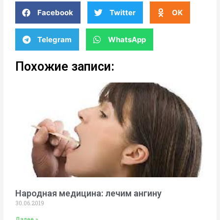
Facebook
Twitter
OK
Telegram
WhatsApp
Похожие записи:
Народная медицина: лечим ангину
30.06.2019
Далее »