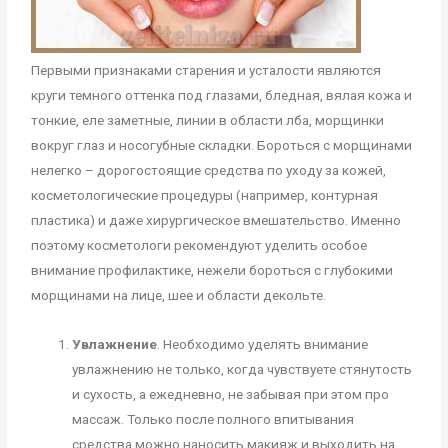
Первыми признаками старения и усталости являются
круги темного оттенка под глазами, бледная, вялая кожа и
тонкие, еле заметные, линии в области лба, морщинки
вокруг глаз и носогубные складки. Бороться с морщинами
нелегко – дорогостоящие средства по уходу за кожей,
косметологические процедуры (например, контурная
пластика) и даже хирургическое вмешательство. Именно
поэтому косметологи рекомендуют уделить особое
внимание профилактике, нежели бороться с глубокими
морщинами на лице, шее и области декольте.
Увлажнение
. Необходимо уделять внимание
увлажнению не только, когда чувствуете стянутость
и сухость, а ежедневно, не забывая при этом про
массаж. Только после полного впитывания
средства можно наносить макияж и выходить на