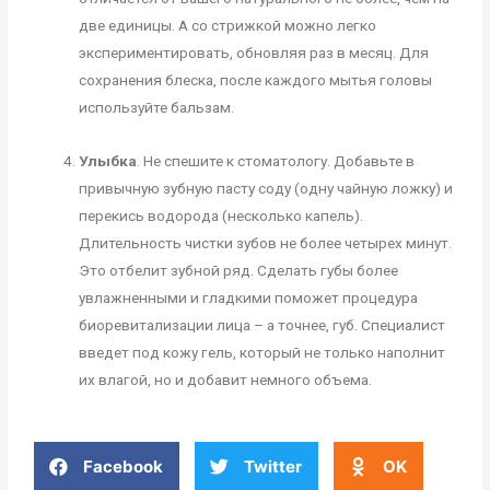
две единицы. А со стрижкой можно легко
экспериментировать, обновляя раз в месяц. Для
сохранения блеска, после каждого мытья головы
используйте бальзам.
Улыбка
. Не спешите к стоматологу. Добавьте в
привычную зубную пасту соду (одну чайную ложку) и
перекись водорода (несколько капель).
Длительность чистки зубов не более четырех минут.
Это отбелит зубной ряд. Сделать губы более
увлажненными и гладкими поможет процедура
биоревитализации лица – а точнее, губ. Специалист
введет под кожу гель, который не только наполнит
их влагой, но и добавит немного объема.
Facebook
Twitter
OK