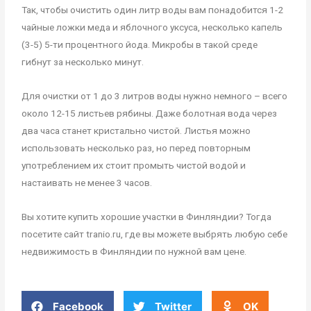
Так, чтобы очистить один литр воды вам понадобится 1-2
чайные ложки меда и яблочного уксуса, несколько капель
(3-5) 5-ти процентного йода. Микробы в такой среде
гибнут за несколько минут.
Для очистки от 1 до 3 литров воды нужно немного – всего
около 12-15 листьев рябины. Даже болотная вода через
два часа станет кристально чистой. Листья можно
использовать несколько раз, но перед повторным
употреблением их стоит промыть чистой водой и
настаивать не менее 3 часов.
Вы хотите купить хорошие участки в Финляндии? Тогда
посетите сайт tranio.ru, где вы можете выбрять любую себе
недвижимость в Финляндии по нужной вам цене.
Facebook
Twitter
OK