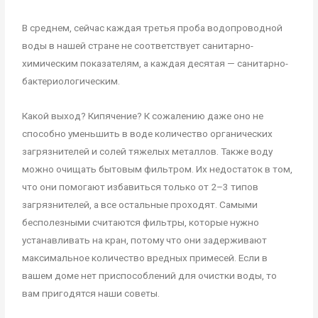
В среднем, сейчас каждая третья проба водопроводной
воды в нашей стране не соответствует санитарно-
химическим показателям, а каждая десятая — санитарно-
бактериологическим.
Какой выход? Кипячение? К сожалению даже оно не
способно уменьшить в воде количество органических
загрязнителей и солей тяжелых металлов. Также воду
можно очищать бытовым фильтром. Их недостаток в том,
что они помогают избавиться только от 2–3 типов
загрязнителей, а все остальные проходят. Самыми
бесполезными считаются фильтры, которые нужно
устанавливать на кран, потому что они задерживают
максимальное количество вредных примесей. Если в
вашем доме нет приспособлений для очистки воды, то
вам пригодятся наши советы.