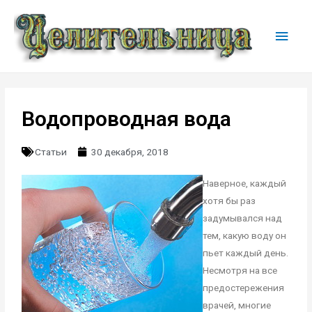
Водопроводная вода
Статьи
30 декабря, 2018
Наверное, каждый
хотя бы раз
задумывался над
тем, какую воду он
пьет каждый день.
Несмотря на все
предостережения
врачей, многие