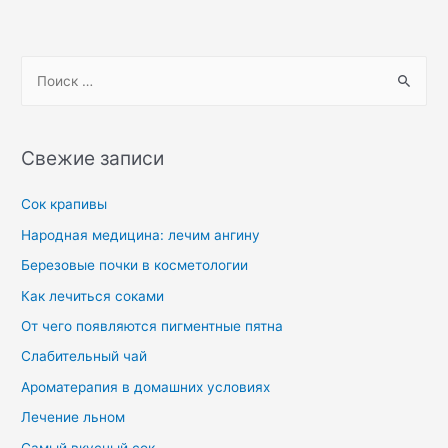
Свежие записи
Сок крапивы
Народная медицина: лечим ангину
Березовые почки в косметологии
Как лечиться соками
От чего появляются пигментные пятна
Слабительный чай
Ароматерапия в домашних условиях
Лечение льном
Самый вкусный сок