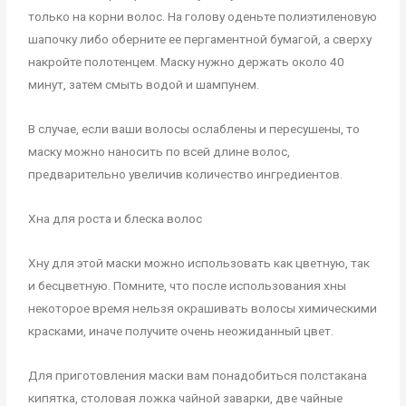
только на корни волос. На голову оденьте полиэтиленовую
шапочку либо оберните ее пергаментной бумагой, а сверху
накройте полотенцем. Маску нужно держать около 40
минут, затем смыть водой и шампунем.
В случае, если ваши волосы ослаблены и пересушены, то
маску можно наносить по всей длине волос,
предварительно увеличив количество ингредиентов.
Хна для роста и блеска волос
Хну для этой маски можно использовать как цветную, так
и бесцветную. Помните, что после использования хны
некоторое время нельзя окрашивать волосы химическими
красками, иначе получите очень неожиданный цвет.
Для приготовления маски вам понадобиться полстакана
кипятка, столовая ложка чайной заварки, две чайные