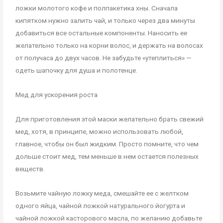
ложки молотого кофе и полпакетика хны. Сначала
кипятком нужно залить чай, и только через два минуты
добавиться все остальные компоненты. Наносить ее
желательно только на корни волос, и держать на волосах
от получаса до двух часов. Не забудьте «утеплиться» —
одеть шапочку для душа и полотенце.
Мед для ускорения роста
Для приготовления этой маски желательно брать свежий
мед, хотя, в принципе, можно использовать любой,
главное, чтобы он был жидким. Просто помните, что чем
дольше стоит мед, тем меньше в нем остается полезных
веществ.
Возьмите чайную ложку меда, смешайте ее с желтком
одного яйца, чайной ложкой натурального йогурта и
чайной ложкой касторового масла, по желанию добавьте