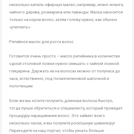
несколько капель эфирных масел, например, иланг-иланга,
чайного дерева, розмарина или лаванды. Маска наносится
только на корни волос, затем голову нужно, как обычно
«утеплить».
Репейное масло для роста волос
Готовится очень просто – масло репейника в количестве
одной столовой ложки нужно смешать с чайной ложкой
глицерина. Держать ее на волосах можно от получаса до
часа, естественно, под полиэтиленовой шапочкой и
полотенцем.
Если же вы хотите получить длинные волосы быстро,
тогда лучше обратиться к специалисту, который проведет
процедуру наращивание волос. Это займет всего
несколько часов, и вы получите роскошную шевелюру!
Переходите на наш портал, чтобы узнать больше.