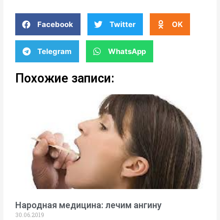
Facebook
Twitter
OK
Telegram
WhatsApp
Похожие записи:
Народная медицина: лечим ангину
30.06.2019