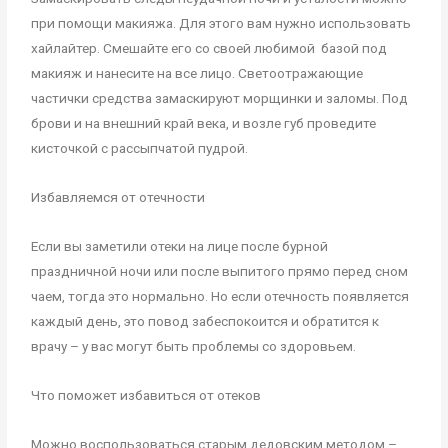
при помощи макияжа. Для этого вам нужно использовать
хайлайтер. Смешайте его со своей любимой базой под
макияж и нанесите на все лицо. Светоотражающие
частички средства замаскируют морщинки и заломы. Под
брови и на внешний край века, и возле губ проведите
кисточкой с рассыпчатой пудрой.
Избавляемся от отечности
Если вы заметили отеки на лице после бурной
праздничной ночи или после выпитого прямо перед сном
чаем, тогда это нормально. Но если отечность появляется
каждый день, это повод забеспокоится и обратится к
врачу – у вас могут быть проблемы со здоровьем.
Что поможет избавиться от отеков
Можно воспользоваться старым дедовским методом –