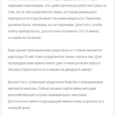
чайными пакетиками. Это действительно работает! Дело в
том, что в чае содержится танин, который уменьшает
припухлости и вытягивает из кожи жидкость. Пакетики
должны быть теплыми, но не горячими. Для того, чтобы
снять припухлость, достаточно полежать 10-15 минут,
оставив их на веках.
Еще одним проверенным средством от отеков является
картошку. В ней тоже содержится танин, как и в чае. Для
процедуры вам нужно взять две тонкие дольки сырого
овоща и приложить их к векам на двадцать минут.
Кроме того, отличным средством борьбы с морщинками
является массаж. Сейчас можно найти уйму методик
расслабляющего и разглаживающего массажа.
Достаточно найти подходящий именно вам, и делать его
каждый день.