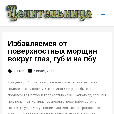
Избавляемся от
поверхностных морщин
вокруг глаз, губ и на лбу
Статьи
6 июля, 2018
Девушки до 30 лет находятся на пике своей красоты и
привлекательности. Однако, иногда и у них бывают
проблемы с цветом и гладкостью кожи. Например, если вы
не выспались, устали, перенесли стресс, работаете по
ночам, то у вас могут появиться мелкие поверхностные