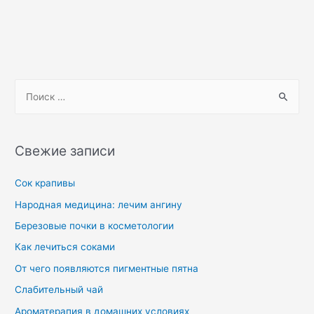
Свежие записи
Сок крапивы
Народная медицина: лечим ангину
Березовые почки в косметологии
Как лечиться соками
От чего появляются пигментные пятна
Слабительный чай
Ароматерапия в домашних условиях