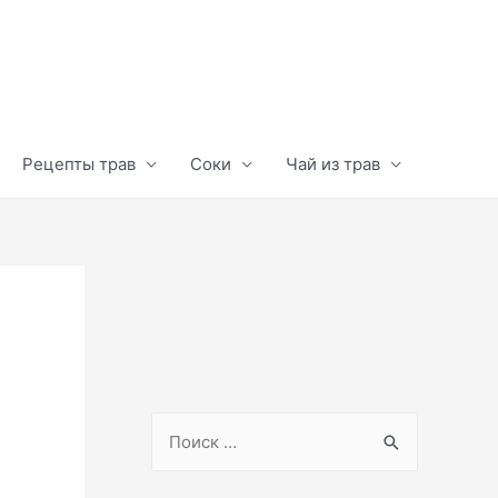
Рецепты трав
Соки
Чай из трав