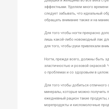
Девушки и женщины во все века стре
эффектными. Уделяли много времени 
следует забывать, что идеальный об
обращать внимание также и на маник
Для того чтобы ногти прекрасно доп
лишь какой-либо новомодный лак для
для того, чтобы руки привлекали вн
Ногти, прежде всего, должны быть з
эластичностью и розовой окраской. 
о проблемах и со здоровьем в целом
Для того чтобы добиться отличного 
минералы, которые можно получить п
ежедневный рацион такие продукты, к
морепродукты и кисломолочные прод