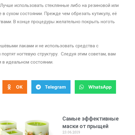
 Лучше использовать стеклянные либо на резиновой или
 в сухом состоянии. Прежде чем обрезать кутикулу, её
вами. В конце процедуры желательно покрыть ноготь
ешёвыми лаками и не использовать средства с
портят ногтевую структуру. Следуя этим советам, вам
и в идеальном состоянии.
OK
Telegram
WhatsApp
Самые эффективные
маски от прыщей
23.06.2019