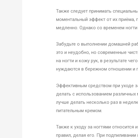
Также следует принимать специальны
моментальный эффект от их приёма, 
медленно. Однако со временем ногти
Забудьте о выполнении домашней ра
это и неудобно, но современные чис
на ногти и кожу рук, в результате чег
нуждаются в бережном отношении и 
Эффективным средством при уходе з
делать с использованием различных м
лучше делать несколько раз в недел
питательным кремом.
Также к уходу за ногтями относится
правил, делая его. При подпиливании