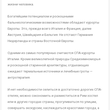
жизни человека.
Богатейшим потенциалом и роскошными
бальнеологическими возможностями обладают курорты
Европы. Это, прежде всего Италия и Франция, далее
Австрия, Швейцария и Бельгия. Не отстают Германия
Нидерланды и страны Восточной Европы.
Одними из самых популярных считаются СПА-курорты
Италии. Кроме великолепной природы Средиземноморья
и роскошной старинной архитектуры, отдыхающих
ожидают термальные источники и лечебные гроты —
антротерапия.
И нет необходимости селиться в достаточно дорогих СПА-
отелях, можно сэкономить и разместиться в Рим хостел
или в других городах страны, прогуливаться по улицам,
совершать экскурсии, наслаждаться красотами города, а