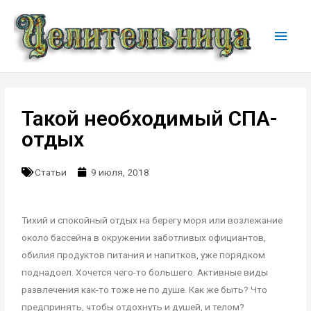
Такой необходимый СПА-
отдых
Статьи
9 июля, 2018
Тихий и спокойный отдых на берегу моря или возлежание
около бассейна в окружении заботливых официантов,
обилия продуктов питания и напитков, уже порядком
поднадоел. Хочется чего-то большего. Активные виды
развлечения как-то тоже не по душе. Как же быть? Что
предпринять, чтобы отдохнуть и душей, и телом?